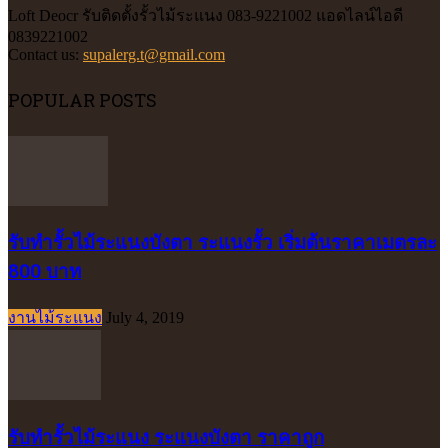
Loft Deocr รับติดตั้งรั้วไม้ระแนง 083-9221002 แอดไลน์ไอดี
0839221002
Contact us:
supalerg.t@gmail.com
POPULAR POSTS
รับทำรั้วไม้ระแนงบังตา ระแนงรั้ว เริ่มต้นราคาเมตรละ
800 บาท
งานไม้ระแนง
July 4, 2019
รับทำรั้วไม้ระแนง ระแนงบังตา ราคาถูก