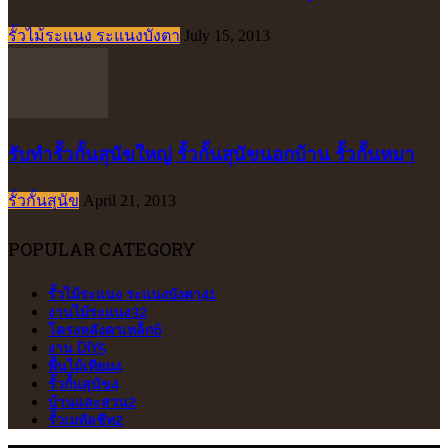
รั้วไม้ระแนง ระแนงบังตา
July 15, 2013
รับทำรั้วกั้นสุนัขใหญ่ รั้วกั้นสุนัขนอกบ้าน รั้วกั้นหมา
รั้วกั้นสุนัข
April 21, 2013
POPULAR CATEGORY
รั้วไม้ระแนง ระแนงบังตา
41
งานไม้ระแนง
32
โครงหลังคาเหล็ก
6
งาน DIY
5
พื้นไม้เทียม
4
รั้วกั้นสุนัข
4
บ้านและสวน
2
รั้วเมทัลชีท
2