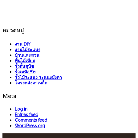
หมวดหมู่
งาน DIY
งานไม้ระแนง
บ้านและสวน
พื้นไม้เทียม
รั้วกั้นสุนัข
รั้วเมทัลชีท
รั้วไม้ระแนง ระแนงบังตา
โครงหลังคาเหล็ก
Meta
Log in
Entries feed
Comments feed
WordPress.org