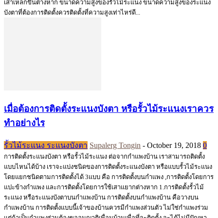
เสาเหล็กขึ้นต่างหาก ขนาดความสูงของรั้วไม้ระแนง ขนาดความสูงของระแนง
บังตาที่ต้องการติดตั้งควรติดตั้งที่ความสูงเท่าไหร่ดี...
เมื่อต้องการติดตั้งระแนงบังตา หรือรั้วไม้ระแนงเราควร
ทำอย่างไร
รั้วไม้ระแนง ระแนงบังตา
Supalerg Tongin
-
October 19, 2018
0
การติดตั้งระแนงบังตา หรือรั้วไม้ระแนง ต่อจากกำแพงบ้าน เราสามารถติดตั้ง
แบบไหนได้บ้าง เราจะแบ่งชนิดของการติดตั้งระแนงบังตา หรือแบบรั้วไม้ระแนง
โดยแยกชนิดตามการติดตั้งได้ 3แบบ คือ การติดตั้งบนกำแพง ,การติดตั้งโดยการ
แปะข้างกำแพง และการติดตั้งโดยการใช้เสาแยากต่างหาก 1.การติดตั้งรั้วไม้
ระแนง หรือระแนงบังตาบนกำแพงบ้าน การติดตั้งบนกำแพงบ้าน คือวางบน
กำแพงบ้าน การติดตั้งแบบนี้เจ้าของบ้านควรมีกำแพงส่วนตัว ไม่ใช่กำแพงร่วม
แต่ถ้าเป็นกำแพงร่วมต้องขออนุญาติเพื่อนบ้านเพื่อที่จะติดตั้ง จะได้ไม่มีปัญหา