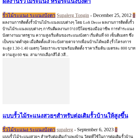
ผลงานรั้วไม้ระแนง หรือระแนงบังตา
รั้วไม้ระแนง ระแนงบังตา
Supalerg Tongin
-
December 25, 2012
0
ผลงานการติดตั้งรั้วบ้านไม้ระแนงแบบต่างๆ โดย Loft Decor ผลงานการติดตั้งรั้ว
บ้านไม้ระแนงแบบต่างๆ การันตีผลงานกว่า10ปีโดยช่องมืออาชีพ การทำระแนง
บังตางานมาตรฐาน ความสูงเริ่มต้นของระแนงบังตา เริ่มต้นที่ 60 เซ็นติเมตร ซึ่ง
เป็นขนาดต่ำสุด เมื่อติดตั้งแล้วจะบังสายตาจากเพื่อนบ้านได้พอดี (รั้วโครงการ
จะสูง 1.30-1.40 เมตร) โดยเราจะขายพร้อมติดตั้ง ราคาเริ่มต้น เมตรละ 800 บาท
ความสูง 60 ซม. สามารถเลือกสีได้ 3สี...
แบบรั้วไม้ระแนงสวยๆสำหรับต่อเติมรั้วบ้านให้สูงขึ้น
รั้วไม้ระแนง ระแนงบังตา
supalerg
-
September 6, 2023
0
แบบรั้วไม้ระแนงสวยๆ สำหรับต่อเติมกำแพงบ้าน วัสดุที่ใช้ในการต่อเติมรั้วบ้าน