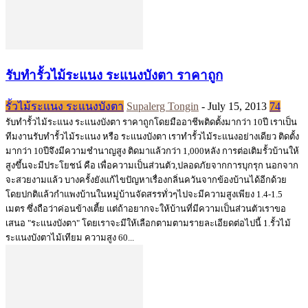
รับทำรั้วไม้ระแนง ระแนงบังตา ราคาถูก
รั้วไม้ระแนง ระแนงบังตา
Supalerg Tongin
-
July 15, 2013
74
รับทำรั้วไม้ระแนง ระแนงบังตา ราคาถูกโดยมืออาชีพติดตั้งมากว่า 10ปี เราเป็น
ทีมงานรับทำรั้วไม้ระแนง หรือ ระแนงบังตา เราทำรั้วไม้ระแนงอย่างเดียว ติดตั้ง
มากว่า 10ปีจึงมีความชำนาญสูง ติดมาแล้วกว่า 1,000หลัง การต่อเติมรั้วบ้านให้
สูงขึ้นจะมีประโยชน์ คือ เพื่อความเป็นส่วนตัว,ปลอดภัยจากการบุกรุก นอกจาก
จะสวยงามแล้ว บางครั้งยังแก้ไขปัญหาเรื่องกลิ่นควันจากข้องบ้านได้อีกด้วย
โดยปกติแล้วกำแพงบ้านในหมู่บ้านจัดสรรทั่วๆไปจะมีความสูงเพียง 1.4-1.5
เมตร ซึ่งถือว่าค่อนข้างเตี้ย แต่ถ้าอยากจะให้บ้านที่มีความเป็นส่วนตัวเราขอ
เสนอ "ระแนงบังตา" โดยเราจะมีให้เลือกตามตามรายละเอียดต่อไปนี้ 1.รั้วไม้
ระแนงบังตาไม้เทียม ความสูง 60...