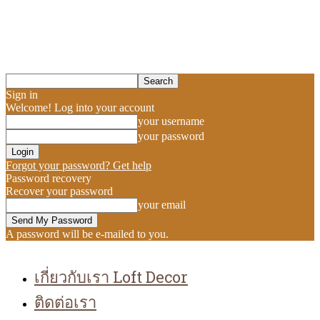
Sign in
Welcome! Log into your account
your username
your password
Forgot your password? Get help
Password recovery
Recover your password
your email
A password will be e-mailed to you.
เกี่ยวกับเรา Loft Decor
ติดต่อเรา