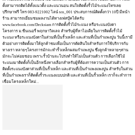
ตั้งสามารถติดได้ทั้งแนวตั้ง และแนวนอน สนใจติดตั้งรั้วไม้ระแนงโทรเลย
ปรึกษาฟรี โทร 083-9221002 ไลน์ ten_001 ประสบการณ์ติดตั้งกว่า 10ปี มีหน้า
ร้าน สามารถเยี่ยมชมผลงานได้ทางเฟสบุ๊คได้ครับ
www.facebook.com/Decksiam การติดตั้งรั้วไม้ระแนง หรือระแนงบังตา
โครงการ ม.ซีนเนอรี่ พฤกษาวิลเลจ สำหรับผู้ที่หาไอเดียในการติดตั้งรั้วไม้
ระแนง หรือระแนงบังตาในส่วนที่เป็นรั้วเหล็ก และส่วนที่เป็นกำแพงปูน วันนี้เรามี
ตัวอย่างการติดตั้งมาให้ลูกค้าชมเพื่อเป็นการตัดสินใจสำหรับการใช้บริการกับ
ทางเรา หลายๆโครงการมักจะทำรั้วเหล็กผสมกำแพงปูน ซึ่งลูกค้าหลายๆท่าน
มักจะไม่ค่อยชอบ เพราะรั้วบ้านจะโปร่งทำให้ไม่เป็นส่วนตัว การเลือกใช้ไม้
ระแนงมาติดตั้งก็เป็นอีกหนึ่งทางเลือกสำหรับผู้ที่ต้องการความเป็นส่วนตัว การ
ติดตั้งระแนงบังตาส่วนที่เป็นรั้วเหล็ก และส่วนที่เป็นกำแพงแพงปูน สำหรับในส่วน
ที่เป็นกำแพงเราก็ติดตั้งรั้วระแนงแบบปกติ และส่วนที่เป็นรั้วเหล็ก เราก็จะทำการ
เชื่อมโครงเหล็กใหม่...