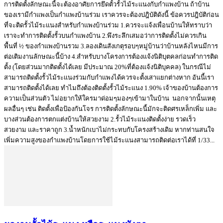
การติดตั้งลักษณะนี้จะต้องอาศัยการยึดตั้วรั้วไม้ระแนงกับกำแพงบ้าน ถ้าบ้าน
ของเรามีกำแพงเป็นกำแพงบ้านร่วม เราควรจะต้องปฎิบัติดังนี้ ข้อควรปฎิบัติก่อน
ที่จะติดรั้วไม้ระแนงสำหรับกำแพงบ้านร่วม 1.ควรจะแจ้งเพื่อนบ้านให้ทราบว่า
เราจะทำการติดตั้งรั้วบนกำแพงบ้าน 2.พึงระลึกเสมอว่าการติดตั้งไม่ควรเกิน
พื้นที่ ½ ของกำแพงบ้านรวม 3.ลองเดินสังเกตุรอบๆหมู่บ้านว่าบ้านหลังไหนมีการ
ต่อเติมงานลักษณะนี้บ้าง 4.สำหรับบางโครงการต้องแจ้งนิติบุตคลก่อนทำการติด
ตั้ง (โดยส่วนมากติดตั้งได้เลย มีประมาณ 20%ที่ต้องแจ้งนิติบุคคล) ในกรณีไม่
สามารถติดตั้งรั้วไม้ระแนงร่วมกับกำแพงได้ควรจะตั้งเสาแยกต่างหาก อันนี้เรา
สามารถติดตั้งได้เลย ทำไมถึงต้องติดตั้งรั้วไม้ระแนง 1.90% เจ้าของบ้านต้องการ
ความเป็นส่วนตัว ไม่อยากให้ใครมาด่อมๆมองๆเข้ามาในบ้าน นอกจากนั้นเหตุ
ผลอื่นๆ เช่น ติดตั้งเพื่อป้องกันโจร การติดตั้งลักษณะนี้มักจะติดศรเหล็กเพิ่ม และ
บางส่วนต้องการตกแต่งบ้านให้สวยงาม 2.รั้วไม้ระแนงติดตั้งง่าย รวดเร็ว
สวยงาม และราคาถูก 3.น้ำหนักเบาไม่กระทบกับโครงสร้างเดิม หากท่านสนใจ
เพิ่มความสูงของกำแพงบ้านโดยการใช้ไม้ระแนงสามารถติดต่อเราได้ที่ 1/33...