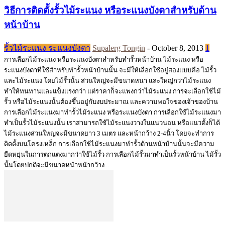
วิธีการติดตั้งรั้วไม้ระแนง หรือระแนงบังตาสำหรับด้าน
หน้าบ้าน
รั้วไม้ระแนง ระแนงบังตา
Supalerg Tongin
-
October 8, 2013
1
การเลือกไม้ระแนง หรือระแนงบังตาสำหรับทำรั้วหน้าบ้าน ไม้ระแนง หรือ
ระแนงบังตาที่ใช้สำหรับทำรั้วหน้าบ้านนั้น จะมีให้เลือกใช้อยู่สองแบบคือ ไม้รั้ว
และไม้ระแนง โดยไม้รั้วนั้น ส่วนใหญ่จะมีขนาดหนา และใหญ่กว่าไม้ระแนง
ทำให้ทนทานและแข็งแรงกว่า แต่ราคาก็จะแพงกว่าไม้ระแนง การจะเลือกใช้ไม้
รั้ว หรือไม้ระแนงนั้นต้องขึ้นอยู่กับงบประมาณ และความพอใจของเจ้าของบ้าน
การเลือกไม้ระแนงมาทำรั้วไม้ระแนง หรือระแนงบังตา การเลือกใช้ไม้ระแนงมา
ทำเป็นรั้วไม้ระแนงนั้น เราสามารถใช้ไม้ระแนงวางในแนวนอน หรือแนวตั้งก็ได้
ไม้ระแนงส่วนใหญ่จะมีขนาดยาว 3 เมตร และหน้ากว้าง 2-4นิ้ว โดยจะทำการ
ติดตั้งบนโครงเหล็ก การเลือกใช้ไม้ระแนงมาทำรั้วด้านหน้าบ้านนั้นจะมีความ
ยืดหยุ่นในการตกแต่งมากว่าใช้ไม้รั้ว การเลือกไม้รั้วมาทำเป็นรั้วหน้าบ้าน ไม้รั้ว
นั้นโดยปกติจะมีขนาดหน้าหน้ากว้าง...