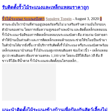
รับติดตั้งรั้วไม้ระแนงและเหล็กแหลมราคาถูก
รั้วไม้ระแนง ระแนงบังตา
Supalerg Tongin
-
August 3, 2020
0
ท่านจะมั่นใจว่าบ้านที่ท่านอยู่ปลอดภัยหรือไม่ มาเสริมสร้างความมั่นใจรอบๆ
ตัวบ้านของท่าน โดยการเพิ่มความสูงของกำแพงบ้าน และติดตั้งเหล็กแหลมบน
รั้วไม้ระแนง ข้อดีของการติดเหล็กแหลมบนระแนงบังตา คือ สวยงวม บังสายตา
ทำให้บ้านเป็นส่วนตัว และการติดเหล็กแหลมด้านบนจะช่วยให้ขโมยปีนเข้ามา
ในตัวบ้านได้ยากยิ่งขึ้น เรามีบริการรับติดตั้งรั้วไม้ระแนง หรือระแนงบังตาพร้อม
เหล็กแหลมมานำเสนอ รั้วไม้ระแนงสูง 60เซนติเมตร ช่องไฟ 1นิ้ว + เหล็กแหลม
สูง 10 เซนติเมตร เพียงราคาเมตรละ 1,100 บาท โดยจะมีสีให้เลือก 3สี คือ สี
ขาว/สีโอ๊ค/สีน้ำตาล รั้วไม้ระแนงจะติดตั้งบนโครงเหล็ก...
แนะนำติดตั้งไม้ระแนงข้างบ้านเพื่อป้องกันสัตว์เลี้ยงไม่