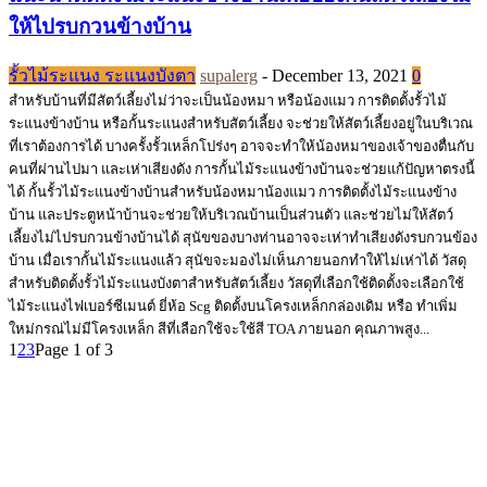
ให้ไปรบกวนข้างบ้าน
รั้วไม้ระแนง ระแนงบังตา
supalerg
-
December 13, 2021
0
สำหรับบ้านที่มีสัตว์เลี้ยงไม่ว่าจะเป็นน้องหมา หรือน้องแมว การติดตั้งรั้วไม้
ระแนงข้างบ้าน หรือกั้นระแนงสำหรับสัตว์เลี้ยง จะช่วยให้สัตว์เลี้ยงอยู่ในบริเวณ
ที่เราต้องการได้ บางครั้งรั้วเหล็กโปร่งๆ อาจจะทำให้น้องหมาของเจ้าของตื่นกับ
คนที่ผ่านไปมา และเห่าเสียงดัง การกั้นไม้ระแนงข้างบ้านจะช่วยแก้ปัญหาตรงนี้
ได้ กั้นรั้วไม้ระแนงข้างบ้านสำหรับน้องหมาน้องแมว การติดตั้งไม้ระแนงข้าง
บ้าน และประตูหน้าบ้านจะช่วยให้บริเวณบ้านเป็นส่วนตัว และช่วยไม่ให้สัตว์
เลี้ยงไม่ไปรบกวนข้างบ้านได้ สุนัขของบางท่านอาจจะเห่าทำเสียงดังรบกวนข้อง
บ้าน เมื่อเรากั้นไม้ระแนงแล้ว สุนัขจะมองไม่เห็นภายนอกทำให้ไม่เห่าได้ วัสดุ
สำหรับติดตั้งรั้วไม้ระแนงบังตาสำหรับสัตว์เลี้ยง วัสดุที่เลือกใช้ติดตั้งจะเลือกใช้
ไม้ระแนงไฟเบอร์ซีเมนต์ ยี่ห้อ Scg ติดตั้งบนโครงเหล็กกล่องเดิม หรือ ทำเพิ่ม
ใหม่กรณ่ไม่มีโครงเหล็ก สีที่เลือกใช้จะใช้สี TOA ภายนอก คุณภาพสูง...
1
2
3
Page 1 of 3