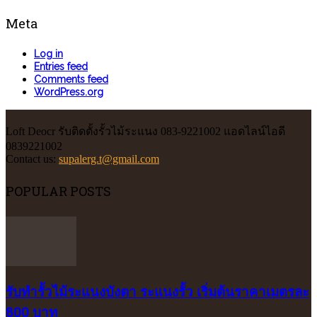
Meta
Log in
Entries feed
Comments feed
WordPress.org
Loft Deocr รับติดตั้งรั้วไม้ระแนง 083-9221002 แอดไลน์ไอดี
0839221002
Contact us:
supalerg.t@gmail.com
POPULAR POSTS
รับทำรั้วไม้ระแนงบังตา ระแนงรั้ว เริ่มต้นราคาเมตรละ
800 บาท