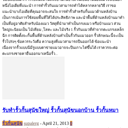
หนึ่งไอเดียที่แนะนำ การทำรั้วกันแมวสามารถทำได้หลากหลายวิธี เราขอ
แนะนำบางไอเดียที่คุณอาจจะสนใจ การทำรั้วสำหรับกั้นแมวด้านหลังบ้าน
เป็นการเน้นการใช้สอยพื้นที่ให้ได้ประสิทธิภาพ และนำพื้นที่ด้านหลังบ้านมาทำ
เป็นที่อยู่อาศัยสำหรับน้องแมว วัสดุที่นำมาทำเป็นกรงแมว หรือบ้านแมว ส่วน
ใหญ่จะนิยมเป็น ไม้เทียม ,โลหะ และไม้จริง 1.รั้วกันแมวที่ทำจากตะแกรงเหล็ก
ฉีก การติดตั้งจะกั้นพื้นที่ด้านหลังบ้านทำเป็นรั้วกันแมวออก รั้วลักษณะนี้จะเป็น
รั้วโปร่งๆ ข้อควรระวังคือ ความสูงที่แมวสามารถปีนออกได้ ข้อแนะนำ
เนื่องจากรั้วแบบนีมีรูแบบตาข่ายแมวอาจจะปีนเกาะไต่ขึ้นได้ เราควรจะต่อ
ตะแกรงชายคายื่นออกมาเหนือรั้ว...
รับทำรั้วกั้นสุนัขใหญ่ รั้วกั้นสุนัขนอกบ้าน รั้วกั้นหมา
รั้วกั้นสุนัข
supalerg
-
April 21, 2013
0