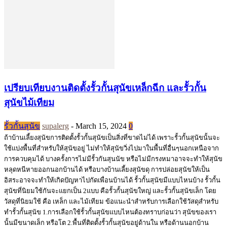
เปรียบเทียบงานติดตั้งรั้วกั้นสุนัขเหล็กฉีก และรั้วกั้น
สุนัขไม้เทียม
รั้วกั้นสุนัข
supalerg
-
March 15, 2024
0
ถ้าบ้านเลี้ยงสุนัขการติดตั้งรั้วกั้นสุนัขเป็นสิ่งที่ขาดไม่ได้ เพราะรั้วกั้นสุนัขนั้นจะ
ใช้แบ่งพื้นที่สำหรับให้สุนัขอยู่ ไม่ทำให้สุนัขวิ่งไปมาในพื้นที่อื่นๆนอกเหนือจาก
การควบคุมได้ บางครั้งการไม่มีรั้วกันสุนนัข หรือไม่มีกรงหมาอาจจะทำให้สุนัข
หลุดหนีหายออกนอกบ้านได้ หรือบางบ้านเลี้ยงสุนัขดุ การปล่อยสุนัขให้เป็น
อิสระอาจจะทำให้เกิดปัญหาไปกัดเพื่อนบ้านได้ รั้วกั้นสุนัขมีแบบไหนบ้าง รั้วกั้น
สุนัขที่นิยมใช้กันจะแยกเป็น 2แบบ คือรั้วกั้นสุนัขใหญ่ และรั้วกั้นสุนัขเล็ก โดย
วัสดุที่นิยมใช้ คือ เหล็ก และไม้เทียม ข้อแนะนำสำหรับการเลือกใช้วัสดุสำหรับ
ทำรั้วกั้นสุนัข 1.การเลือกใช้รั้วกั้นสุนัขแบบไหนต้องทราบก่อนว่า สุนัขของเรา
นั้นมีขนาดเล็ก หรือโต 2.พื้นที่ติดตั้งรั้วกั้นสุนัขอยู่ด้านใน หรือด้านนอกบ้าน