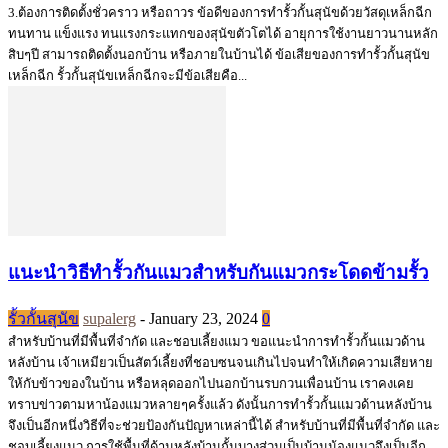
3.ต้องการติดตั้งชั่วคราว หรือถาวร ข้อดีของการทำรั้วกั้นสุนัขด้วยวัสดุเหล็กฉีก
ทนทาน แข็งแรง ทนแรงกระแทกของสุนัขตัวโตได้ อายุการใช้งานยาวนานหลัก
สิบๆปี สามารถติดตั้งนอกบ้าน หรือภายในบ้านได้ ข้อเสียของการทำรั้วกั้นสุนัข
เหล็กฉีก รั้วกั้นสุนัขเหล็กฉีกจะมีข้อเสียคือ...
แนะนำวิธีทำรั้วกันแมวสำหรับกันแมวกระโดดข้ามรั้ว
รั้วกั้นสุนัข
supalerg
-
January 23, 2024
0
สำหรับบ้านที่มีพื้นที่จำกัด และชอบเลี้ยงแมว ขอแนะนำการทำรั้วกั้นแมวด้าน
หลังบ้าน เจ้าเหมียวเป็นสัตว์เลี้ยงที่ชอบซนจนเกินไปจนทำให้เกิดความเสียหาย
ให้กับข้าวของในบ้าน หรือหลุดออกไปนอกบ้านรบกวนเพื่อนบ้าน เราคงเคย
ทราบข่าวตามหาน้องแมวหลายๆครั้งแล้ว ดังนั้นการทำรั้วกั้นแมวด้านหลังบ้าน
จึงเป็นอีกหนึ่งวิธีที่จะช่วยป้องกันปัญหาเหล่านี้ได้ สำหรับบ้านที่มีพื้นที่จำกัด และ
ชอบเลี้ยงแมว การใช้พื้นที่ด้านหลังบ้านกั้นบางส่วนเป็นบ้านน้องแมวจึงเป็นอีก