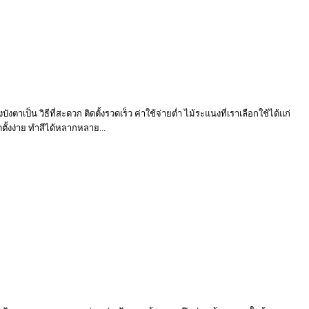
บังตาเป็น วิธีที่สะดวก ติดตั้งรวดเร็ว ค่าใช้จ่ายต่ำ ไม้ระแนงที่เราเลือกใช้ได้แก่
ตั้งง่าย ทำสีได้หลากหลาย...