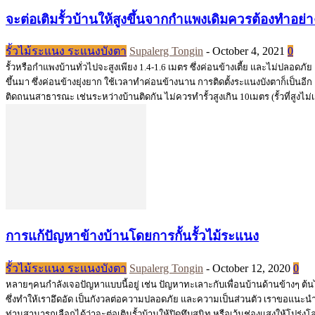
จะต่อเติมรั้วบ้านให้สูงขึ้นจากกำแพงเดิมควรต้องทำอย่
รั้วไม้ระแนง ระแนงบังตา
Supalerg Tongin
-
October 4, 2021
0
รั้วหรือกำแพงบ้านทั่วไปจะสูงเพียง 1.4-1.6 เมตร ซึ่งค่อนข้างเตี้ย และไม่ปลอดภั
ขึ้นมา ซึ่งค่อนข้างยุ่งยาก ใช้เวลาทำค่อนข้างนาน การติดตั้งระแนงบังตาก็เป็นอ
ติดถนนสาธารณะ เช่นระหว่างบ้านติดกัน ไม่ควรทำรั้วสูงเกิน 10เมตร (รั้วที่สูงไม่เ
การแก้ปัญหาข้างบ้านโดยการกั้นรั้วไม้ระแนง
รั้วไม้ระแนง ระแนงบังตา
Supalerg Tongin
-
October 12, 2020
0
หลายๆคนกำลังเจอปัญหาแบบนี้อยู่ เช่น ปัญหาทะเลาะกับเพื่อนบ้านด้านข้างๆ ต้
ซึ่งทำให้เราอึดอัด เป็นกังวลต่อความปลอดภัย และความเป็นส่วนตัว เราขอแนะนำวิ
ท่านสามารถเลือกได้ว่าจะต่อเติมรั้วบ้านให้ปิดทึบสนิท หรือเว้นช่องแสงให้โปร่