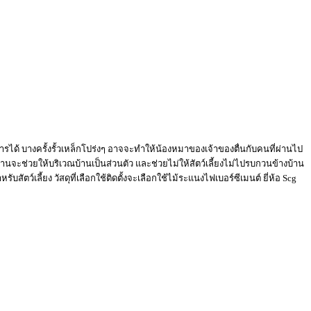
้องการได้ บางครั้งรั้วเหล็กโปร่งๆ อาจจะทำให้น้องหมาของเจ้าของตื่นกับคนที่ผ่านไป
านจะช่วยให้บริเวณบ้านเป็นส่วนตัว และช่วยไม่ให้สัตว์เลี้ยงไม่ไปรบกวนข้างบ้าน
ัตว์เลี้ยง วัสดุที่เลือกใช้ติดตั้งจะเลือกใช้ไม้ระแนงไฟเบอร์ซีเมนต์ ยี่ห้อ Scg