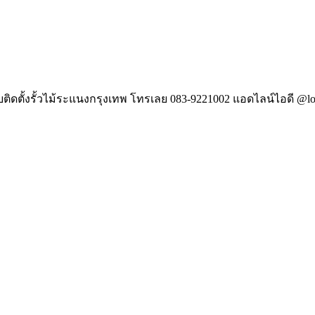
ับติดตั้งรั้วไม้ระแนงกรุงเทพ โทรเลย 083-9221002 แอดไลน์ไอดี @lo