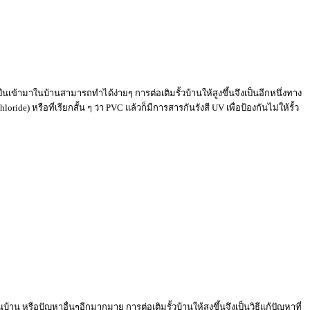
เข้ามาในบ้านสามารถทำได้ง่ายๆ การต่อเติมรั้วบ้านให้สูงขึ้นจึงเป็นอีกหนึ่งทาง
e) หรือที่เรียกสั้น ๆ ว่า PVC แล้วก็มีการสารกันรังสี UV เพื่อป้องกันไม่ให้รั้ว
บ้าน หรือปัญหาอื่นๆอีกมากมาย การต่อเติมรั้วบ้านให้สูงขึ้นจึงเป็นวิธีแก้ปัญหาที่