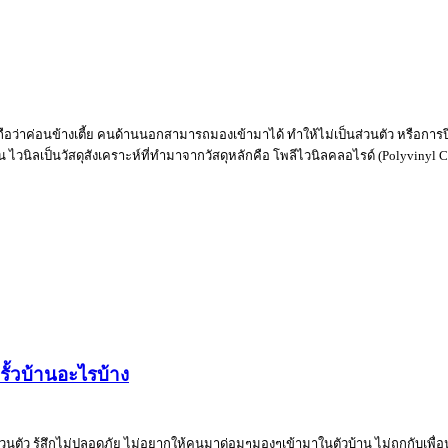
ือว่าค่อนข้างเตี้ย คนด้านนอกสามารถมองเข้ามาได้ ทำให้ไม่เป็นส่วนตัว หรือการปีน
วนิลเป็นวัสดุสังเคราะห์ที่ทำมาจากวัสดุหลักคือ โพลีไวนิลคลอไรด์ (Polyvinyl Chlorid
ยรั้วบ้านอะไรบ้าง
นส่วนตัว รู้สึกไม่ปลอดภัย ไม่อยากให้คนมาด่อมๆมองๆเข้ามาในตัวบ้าน ไม่ถูกกับเพื่อน