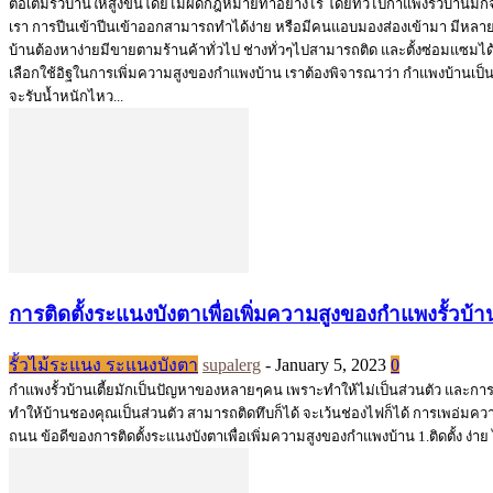
ต่อเติมรั้วบ้านให้สูงขึ้นโดยไม่ผิดกฎหมายทำอย่างไร โดยทั่วไปกำแพงรั้วบ้า
เรา การปีนเข้าปีนเข้าออกสามารถทำได้ง่าย หรือมีคนแอบมองส่องเข้ามา มีหลายๆวิ
บ้านต้องหาง่ายมีขายตามร้านค้าทั่วไป ช่างทั่วๆไปสามารถติด และตั้งซ่อมแซมได้ 
เลือกใช้อิฐในการเพิ่มความสูงของกำแพงบ้าน เราต้องพิจารณาว่า กำแพงบ้านเป็นก
จะรับน้ำหนักไหว...
การติดตั้งระแนงบังตาเพื่อเพิ่มความสูงของกำแพงรั้วบ้า
รั้วไม้ระแนง ระแนงบังตา
supalerg
-
January 5, 2023
0
กำแพงรั้วบ้านเตี้ยมักเป็นปัญหาของหลายๆคน เพราะทำให้ไม่เป็นส่วนตัว และการ
ทำให้บ้านชองคุณเป็นส่วนตัว สามารถติดทึบก็ได้ จะเว้นช่องไฟก็ได้ การเพอ่มค
ถนน ข้อดีของการติดตั้งระแนงบังตาเพื่อเพิ่มความสูงของกำแพงบ้าน 1.ติดตั้ง ง่าย ไ