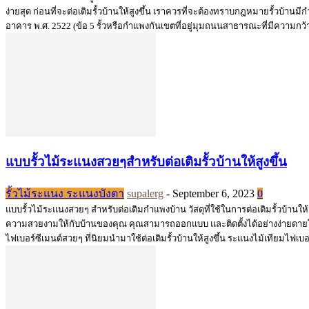
ง่ายสุด ก่อนที่จะต่อเติมรั้วบ้านให้สูงขึ้น เราควรที่จะต้องทราบกฎหมายรั้วบ้า
อาคาร พ.ศ. 2522 (ข้อ 5 รั้วหรือกําแพงกันเขตที่อยู่มุมถนนสาธารณะที่มีความกว้าง
แบบรั้วไม้ระแนงสวยๆสำหรับต่อเติมรั้วบ้านให้สูงขึ้น
รั้วไม้ระแนง ระแนงบังตา
supalerg
-
September 6, 2023
0
แบบรั้วไม้ระแนงสวยๆ สำหรับต่อเติมกำแพงบ้าน วัสดุที่ใช้ในการต่อเติมรั้วบ้านให้
ความสวยงามให้กับบ้านของคุณ คุณสามารถออกแบบ และติดตั้งได้อย่างง่ายดายโด
ไฟเบอร์ซีเมนต์สวยๆ ที่นิยมนำมาใช้ต่อเติมรั้วบ้านให้สูงขึ้น ระแนงไม้เทียมไฟเบอร์ซ