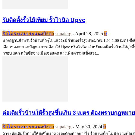
รับติดตั้งรั้วไม้เทียม รั้วไวนิล Upvc
รั้วไม้ระแนง ระแนงบังตา
supalerg
-
April 28, 2025
0
มาตรฐานสำหรับรั้วบ้านทั่วๆไปแล้วจะมีกำแพงรั้วสูงประมาณ 1.50-1.60 เมตร ซึ่งถ
เลือกของการแกปัญหา การเลือกใช้ Upvc หรือไวนิล สำหรับต่อเติมรั้วบ้านให้สูงขึ้น ไ
กรอบ แตก หรือซีดจางเมื่อเจอแดด สารเพิ่มความแข็งแรง...
ต่อเติมรั้วบ้านให้รั้วสูงขึ้นเกิน 3 เมตร ต้องทราบกฎหมา
รั้วไม้ระแนง ระแนงบังตา
supalerg
-
May 30, 2024
0
ถ้าจะต่อเติมรั้วบ้านให้สูงขึ้นเราควรจะต้องทำอย่างไร รั้วบ้านเตี้ย ไม่มีความเป็