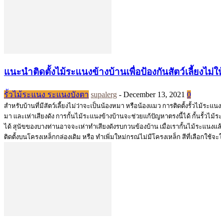
แนะนำติดตั้งไม้ระแนงข้างบ้านเพื่อป้องกันสัตว์เลี้ยงไม
รั้วไม้ระแนง ระแนงบังตา
supalerg
-
December 13, 2021
0
สำหรับบ้านที่มีสัตว์เลี้ยงไม่ว่าจะเป็นน้องหมา หรือน้องแมว การติดตั้งรั้วไม้ระแน
มา และเห่าเสียงดัง การกั้นไม้ระแนงข้างบ้านจะช่วยแก้ปัญหาตรงนี้ได้ กั้นรั้วไ
ได้ สุนัขของบางท่านอาจจะเห่าทำเสียงดังรบกวนข้องบ้าน เมื่อเรากั้นไม้ระแนงแล้ว ส
ติดตั้งบนโครงเหล็กกล่องเดิม หรือ ทำเพิ่มใหม่กรณ่ไม่มีโครงเหล็ก สีที่เลือกใช้จ