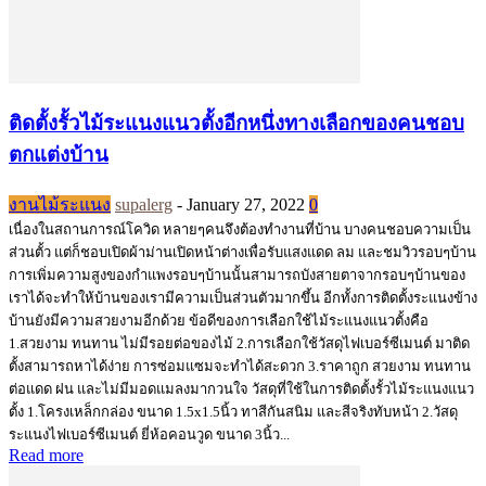
ติดตั้งรั้วไม้ระแนงแนวตั้งอีกหนึ่งทางเลือกของคนชอบ
ตกแต่งบ้าน
งานไม้ระแนง
supalerg
-
January 27, 2022
0
เนื่องในสถานการณ์โควิด หลายๆคนจึงต้องทำงานที่บ้าน บางคนชอบความเป็น
ส่วนตั้ว แต่ก็ชอบเปิดผ้าม่านเปิดหน้าต่างเพื่อรับแสงแดด ลม และชมวิวรอบๆบ้าน
การเพิ่มความสูงของกำแพงรอบๆบ้านนั้นสามารถบังสายตาจากรอบๆบ้านของ
เราได้จะทำให้บ้านของเรามีความเป็นส่วนตัวมากขึ้น อีกทั้งการติดตั้งระแนงข้าง
บ้านยังมีความสวยงามอีกด้วย ข้อดีของการเลือกใช้ไม้ระแนงแนวตั้งคือ
1.สวยงาม ทนทาน ไม่มีรอยต่อของไม้ 2.การเลือกใช้วัสดุไฟเบอร์ซีเมนต์ มาติด
ตั้งสามารถหาได้ง่าย การซ่อมแซมจะทำได้สะดวก 3.ราคาถูก สวยงาม ทนทาน
ต่อแดด ฝน และไม่มีมอดแมลงมากวนใจ วัสดุที่ใช้ในการติดตั้งรั้วไม้ระแนงแนว
ตั้ง 1.โครงเหล็กกล่อง ขนาด 1.5x1.5นิ้ว ทาสีกันสนิม และสีจริงทับหน้า 2.วัสดุ
ระแนงไฟเบอร์ซีเมนต์ ยี่ห้อคอนวูด ขนาด 3นิ้ว...
Read more