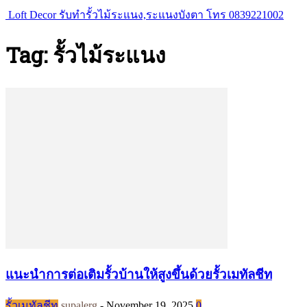
Loft Decor รับทำรั้วไม้ระแนง,ระแนงบังตา โทร 0839221002
Tag: รั้วไม้ระแนง
แนะนำการต่อเติมรั้วบ้านให้สูงขึ้นด้วยรั้วเมทัลชีท
รั้วเมทัลชีท
supalerg
-
November 19, 2025
0