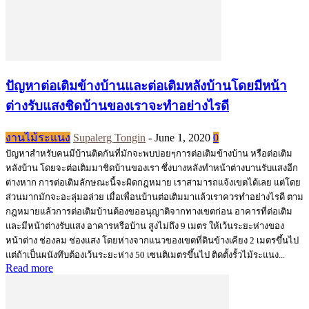
ปัญหาต่อเติมข้างบ้านและต่อเติมหลังบ้านโดยมีหน้า
ต่างรับแสงชิดบ้านของเราจะทำอย่างไรดี
งานไม้ระแนง
Supalerg Tongin
-
June 1, 2020
0
ปัญหาสำหรับคนมีบ้านติดกันที่มักจะพบบ่อยๆการต่อเติมข้างบ้าน หรือต่อเติม
หลังบ้าน โดยจะต่อเติมมาชิดบ้านของเรา ซึ่งบางหลังทำหน้าต่างบานรับแสงอีก
ต่างหาก การต่อเติมลักษณะนี้จะผิดกฎหมาย เราสามารถแจ้งเขตได้เลย แต่โดย
ส่วนมากมักจะอะลุ่มอล่วย เมื่อเพื่อนบ้านต่อเติมมาแล้วเราควรทำอย่างไรดี ตาม
กฎหมายแล้วการต่อเติมบ้านต้องขออนุญาติจากทางเขตก่อน อาคารที่ต่อเติม
และมีหน้าต่างรับแสง อาคารหรือบ้าน สูงไม่ถึง 9 เมตร ให้เว้นระยะห่างของ
หน้าต่าง ช่องลม ช่องแสง โดยห่างจากแนวของเขตที่ดินข้างเคียง 2 เมตรขึ้นไป
แต่ถ้าเป็นผนังทึบต้องเว้นระยะห่าง 50 เซนติเมตรขึ้นไป ติดตั้งรั้วไม้ระแนง...
Read more