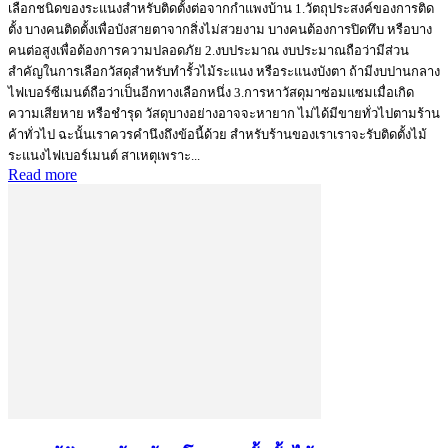
เลือกชนิดของระแนงสำหรับติดตั้งต่อจากกำแพงบ้าน 1.วัตถุประสงค์ของการติด
ตั้ง บางคนติดตั้งเพื่อบังสายตาจากสิ่งไม่สวยงาม บางคนต้องการปิดทึบ หรือบาง
คนต่อสูงเพื่อต้องการความปลอดภัย 2.งบประมาณ งบประมาณถือว่ามีส่วน
สำคัญในการเลือกวัสดุสำหรับทำรั้วไม้ระแนง หรือระแนงบังตา ถ้ามีงบปานกลาง
ไฟเบอร์ซีเมนต์ถือว่าเป็นอีกทางเลือกหนึ่ง 3.การหาวัสดุมาซ่อมแซมเมื่อเกิด
ความเสียหาย หรือชำรุด วัสดุบางอย่างอาจจะหายาก ไม่ได้มีขายทั่วไปตามร้าน
ค้าทั่วไป ฉะนั้นเราควรคำนึงถึงข้อนี้ด้วย สำหรับร้านของเราเราจะรับติดตั้งไม้
ระแนงไฟเบอร์เมนต์ สาเหตุเพราะ...
Read more