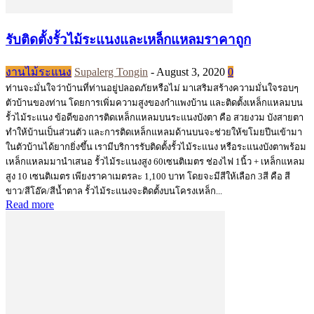
รับติดตั้งรั้วไม้ระแนงและเหล็กแหลมราคาถูก
งานไม้ระแนง
Supalerg Tongin
-
August 3, 2020
0
ท่านจะมั่นใจว่าบ้านที่ท่านอยู่ปลอดภัยหรือไม่ มาเสริมสร้างความมั่นใจรอบๆ
ตัวบ้านของท่าน โดยการเพิ่มความสูงของกำแพงบ้าน และติดตั้งเหล็กแหลมบน
รั้วไม้ระแนง ข้อดีของการติดเหล็กแหลมบนระแนงบังตา คือ สวยงวม บังสายตา
ทำให้บ้านเป็นส่วนตัว และการติดเหล็กแหลมด้านบนจะช่วยให้ขโมยปีนเข้ามา
ในตัวบ้านได้ยากยิ่งขึ้น เรามีบริการรับติดตั้งรั้วไม้ระแนง หรือระแนงบังตาพร้อม
เหล็กแหลมมานำเสนอ รั้วไม้ระแนงสูง 60เซนติเมตร ช่องไฟ 1นิ้ว + เหล็กแหลม
สูง 10 เซนติเมตร เพียงราคาเมตรละ 1,100 บาท โดยจะมีสีให้เลือก 3สี คือ สี
ขาว/สีโอ๊ค/สีน้ำตาล รั้วไม้ระแนงจะติดตั้งบนโครงเหล็ก...
Read more