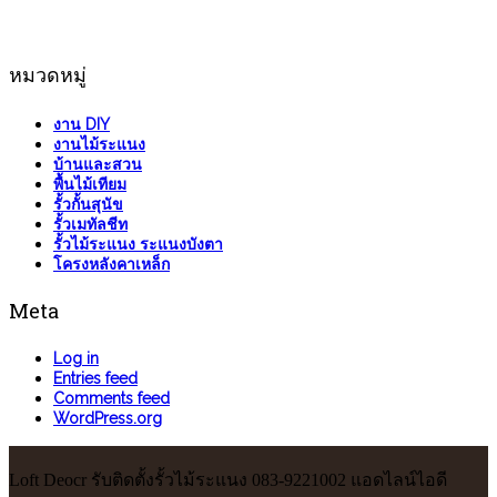
หมวดหมู่
งาน DIY
งานไม้ระแนง
บ้านและสวน
พื้นไม้เทียม
รั้วกั้นสุนัข
รั้วเมทัลชีท
รั้วไม้ระแนง ระแนงบังตา
โครงหลังคาเหล็ก
Meta
Log in
Entries feed
Comments feed
WordPress.org
Loft Deocr รับติดตั้งรั้วไม้ระแนง 083-9221002 แอดไลน์ไอดี