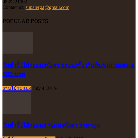
0839221002
Contact us:
supalerg.t@gmail.com
POPULAR POSTS
รับทำรั้วไม้ระแนงบังตา ระแนงรั้ว เริ่มต้นราคาเมตรละ
800 บาท
งานไม้ระแนง
July 4, 2019
รับทำรั้วไม้ระแนง ระแนงบังตา ราคาถูก