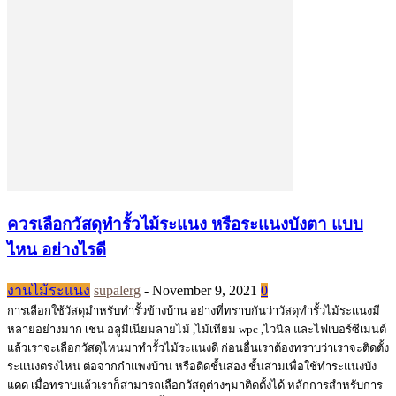
ควรเลือกวัสดุทำรั้วไม้ระแนง หรือระแนงบังตา แบบ
ไหน อย่างไรดี
งานไม้ระแนง
supalerg
-
November 9, 2021
0
การเลือกใช้วัสดุมำหรับทำรั้วข้างบ้าน อย่างที่ทราบกันว่าวัสดุทำรั้วไม้ระแนงมี
หลายอย่างมาก เช่น อลูมิเนียมลายไม้ ,ไม้เทียม wpc ,ไวนิล และไฟเบอร์ซีเมนต์
แล้วเราจะเลือกวัสดุไหนมาทำรั้วไม้ระแนงดี ก่อนอื่นเราต้องทราบว่าเราจะติดตั้ง
ระแนงตรงไหน ต่อจากกำแพงบ้าน หรือติดชั้นสอง ชั้นสามเพื่อใช้ทำระแนงบัง
แดด เมื่อทราบแล้วเราก็สามารถเลือกวัสดุต่างๆมาติดตั้งได้ หลักการสำหรับการ