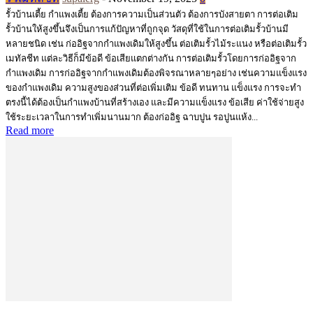
รั้วบ้านเตี้ย กำแพงเตี้ย ต้องการความเป็นส่วนตัว ต้องการบังสายตา การต่อเติม
รั้วบ้านให้สูงขึ้นจึงเป็นการแก้ปัญหาที่ถูกจุด วัสดุที่ใช้ในการต่อเติมรั้วบ้านมี
หลายชนิด เช่น ก่ออิฐจากกำแพงเดิมให้สูงขึ้น ต่อเติมรั้วไม้ระแนง หรือต่อเติมรั้ว
เมทัลชีท แต่ละวิธีก็มีข้อดี ข้อเสียแตกต่างกัน การต่อเติมรั้วโดยการก่ออิฐจาก
กำแพงเดิม การก่ออิฐจากกำแพงเดิมต้องพิจรณาหลายๆอย่าง เช่นความแข็งแรง
ของกำแพงเดิม ความสูงของส่วนที่ต่อเพิ่มเติม ข้อดี ทนทาน แข็งแรง การจะทำ
ตรงนี้ได้ต้องเป็นกำแพงบ้านที่สร้างเอง และมีความแข็งแรง ข้อเสีย ค่าใช้จ่ายสูง
ใช้ระยะเวลาในการทำเพิ่มนานมาก ต้องก่ออิฐ ฉาบปูน รอปูนแห้ง...
Read more