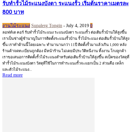
รับทำรั้วไม้ระแนงบังตา ระแนงรั้ว เริ่มต้นราคาเมตรละ
800 บาท
งานไม้ระแนง
Supalerg Tongin
-
July 4, 2019
0
ลอฟท์เด คอร์ รับทำรั้วไม้ระแนง ระแนงบังตา ระแนงรั้ว ต่อเติมรั้วบ้านให้สูงขึ้น
เราเป็นช่างผู้ชำนาญในการติดตั้งระแนงรั้วบ้าน รั้วไม้ระแนง ต่อเติมรั้วบ้านให้สูง
ขึ้น เราทำด้านนี้โดยเฉพาะ ทำมานานกว่า 11ปี ติดตั้งรั้วมาแล้วเกิน 1,000 หลัง
ร้านค้าจดทะเบียนถูกต้อง มีหน้าร้าน ไม่เคยมีประวัติหนีงาน ทิ้งงาน โกงลูกค้า
เราขอเสนอการติดตั้งรั้วไม้ระแนงสำหรับต่อเติมรั้วบ้านให้สูงขึ้น สเป็คของวัสดุที่
ทำรั้วไม้ระแนงบังตา วัสดุที่ใช้ในการทำระแนงรั้วจะแยกเป็น 2 ส่วนคือ เหล็ก
และตัวไม้ระแนง...
Read more