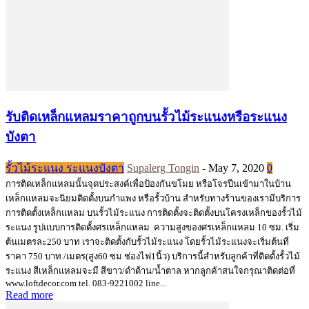
รับติดเหล็กแหลมราคาถูกบนรั้วไม้ระแนงหรือระแนง
บังตา
รั้วไม้ระแนง ระแนงบังตา
Supalerg Tongin
-
May 7, 2020
0
การติดเหล็กแหลมนั้นจุดประสงค์เพื่อป้องกันขโมย หรือโจรปีนเข้ามาในบ้าน
เหล็กแหลมจะนิยมติดตั้งบนกำแพง หรือรั้วบ้าน สำหรับทางร้านของเรามีบริการ
การติดตั้งเหล็กแหลม บนรั้วไม้ระแนง การติดตั้งจะติดตั้งบนโครงเหล็กของรั้วไม้
ระแนง รูปแบบการติดตั้งศรเหล็กแหลม ความสูงของศรเหล็กแหลม 10 ซม. เริ่ม
ต้นเมตรละ250 บาท เราจะติดตั้งกับรั้วไม้ระแนง โดยรั้วไม้ระแนงจะเริ่มต้นที่
ราคา 750 บาท /เมตร(สูง60 ซม ช่องไฟ1นิ้ว) บริการนี้สำหรับลูกค้าที่ติดตั้งรั้วไม้
ระแนง สีเหล็กแหลมจะมี สีขาว/ดำด้าน/น้ำตาล หากลูกค้าสนใจกรุณาติดต่อที่
www.loftdecor.com tel. 083-9221002 line...
Read more