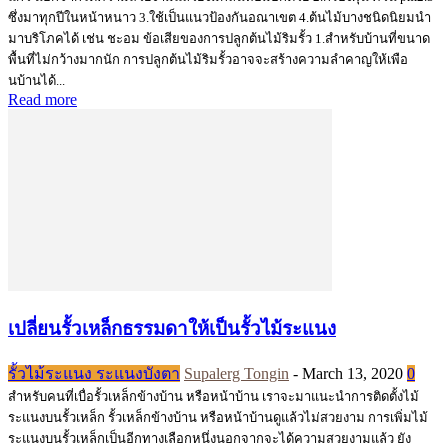
ซึ่งมาทุกปีในหน้าหนาว 3.ใช้เป็นแนวป้องกันอณาเขต 4.ต้นไม้บางชนิดนิยมนำ
มาบริโภคได้ เช่น ชะอม ข้อเสียของการปลูกต้นไม้ริมรั้ว 1.สำหรับบ้านที่ขนาด
พื้นที่ไม่กว้างมากนัก การปลูกต้นไม้ริมรั้วอาจจะสร้างความลำคาญให้เพือ
นบ้านได้...
Read more
เปลี่ยนรั้วเหล็กธรรมดาให้เป็นรั้วไม้ระแนง
รั้วไม้ระแนง ระแนงบังตา
Supalerg Tongin
-
March 13, 2020
0
สำหรับคนที่เบื่อรั้วเหล็กข้างบ้าน หรือหน้าบ้าน เราจะมาแนะนำการติดตั้งไม้
ระแนงบนรั้วเหล็ก รั้วเหล็กข้างบ้าน หรือหน้าบ้านดูแล้วไม่สวยงาม การเพิ่มไม้
ระแนงบนรั้วเหล็กเป็นอีกทางเลือกหนึ่งนอกจากจะได้ความสวยงามแล้ว ยัง