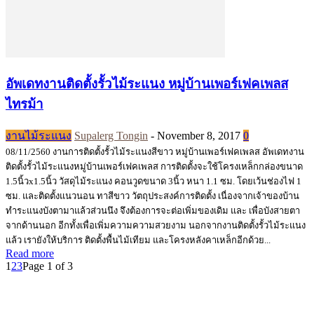
อัพเดทงานติดตั้งรั้วไม้ระแนง หมู่บ้านเพอร์เฟคเพลส
ไทรม้า
งานไม้ระแนง
Supalerg Tongin
-
November 8, 2017
0
08/11/2560 งานการติดตั้งรั้วไม้ระแนงสีขาว หมู่บ้านเพอร์เฟคเพลส อัพเดทงาน
ติดตั้งรั้วไม้ระแนงหมู่บ้านเพอร์เฟคเพลส การติดตั้งจะใช้โครงเหล็กกล่องขนาด
1.5นิ้วx1.5นิ้ว วัสดุไม้ระแนง คอนวูดขนาด 3นิ้ว หนา 1.1 ซม. โดยเว้นช่องไฟ 1
ซม. และติดตั้งแนวนอน ทาสีขาว วัตถุประสงค์การติดตั้ง เนื่องจากเจ้าของบ้าน
ทำระแนงบังตามาแล้วส่วนนึง จึงต้องการจะต่อเพิ่มของเดิม และ เพื่อบังสายตา
จากด้านนอก อีกทั้งเพื่อเพิ่มความความสวยงาม นอกจากงานติดตั้งรั้วไม้ระแนง
แล้ว เรายังให้บริการ ติดตั้งพื้นไม้เทียม และโครงหลังคาเหล็กอีกด้วย...
Read more
1
2
3
Page 1 of 3