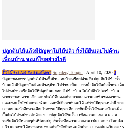
ปลูกต้นไม้แล้วมีปัญหาใบไม้ปลิว กิ่งไม้ยื่นเลยไปด้าน
เพื่อนบ้าน จะแก้ไขอย่างไรดี
รั้วไม้ระแนง ระแนงบังตา
Supalerg Tongin
-
April 10, 2020
0
ปัญหาของการปลูกต้นไม้ข้างรั้วบ้าน เคยบ้างหรือเปล่าครับ ปลูกต้นไม้ข้างรั้ว
บ้านแล้วมีปัญหากับเพื่อนข้างๆบ้าน ไม่ว่าจะเป็นการรดน้ำต้นไม้แล้วน้ำกระเด็น
ไปข้างบ้าน หรือต้นไม้ที่ปลูกยื่นเลยออกไปข้างบ้าน ใบไม้ปลิวไปตกข้างบ้าน
หากเราชอบความเขียวของต้นไม้ที่มองแล้วสบายตา ความสดชื่นของอากาศ
และบางครั้งยังช่วยกรองฝุ่นละออกที่ปลิวมากับลมได้ แต่ว่ามีปัญหาเหล่านี้ ทาง
เราขอแนะนำอีกทางเลือกในการแก้ปัญหา คือการติดตั้งรั้วไม้ระแนงบังตาเพื่อ
กั้นต้นไม้ข้างบ้าน ข้อดีของการปลูกต้นไม้ริมรั้ว 1.เพื่อความสวยงาม ความ
ร่มรื่นต้นไม้หลายๆต้นที่นิยมปลูกริมรั้วเพื่อความสวยงาม เช่น กุหลาบ โมก ต้น
แก้ว นอกจากได้ความสวยงามแล้วยังมีกลิ่นหอมอีกด้วย 2.กรองฝุ่น ควัน pm2.5