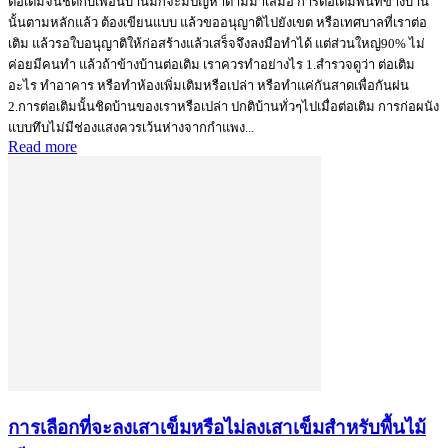
ต่อเติมจนชิดกับเพื่อนบ้านมักจะมีปัญหาตามมาเสมอ การต่อเติมพื้นที่ข้างบ้าน
นั้นตามหลักแล้ว ต้องเขียนแบบ แล้วขออนุญาติไปยังเขต หรือเทศบาลที่เราต่อ
เติม แล้วรอใบอนุญาติให้ก่อสร้างแล้วเสร็จจึงลงมือทำได้ แต่ส่วนใหญ่90% ไม่
ค่อยมีคนทำ แล้วถ้าข้างบ้านต่อเติม เราควรทำอย่างไร 1.สำรวจดูว่า ต่อเติม
อะไร ทำอาคาร หรือทำห้องเพิ่มเติมหรือเปล่า หรือทำแค่กันสาดเพื่อกันฝน
2.การต่อเติมนั้นชิดบ้านของเราหรือเปล่า ปกติบ้านทั่วๆไปเมื่อต่อเติม การก่อผนัง
แบบทึบไม่มีช่องแสงควรเว้นห่างจากกำแพง...
Read more
การเลือกที่จะลงเสาเข็มหรือไม่ลงเสาเข็มสำหรับพื้นไม้