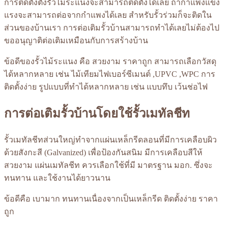
การติดตั้งตั้งรั้วไม้ระแนงจะสามารถติดตั้งได้เลย ถ้ากำแพงแข็ง
แรงจะสามารถต่อจากกำแพงได้เลย สำหรับรั้วร่วมก็จะติดใน
ส่วนของบ้านเรา การต่อเติมรั้วบ้านสามารถทำได้เลยไม่ต้องไป
ขออนุญาติต่อเติมเหมือนกับการสร้างบ้าน
ข้อดีของรั้วไม้ระแนง คือ สวยงาม ราคาถูก สามารถเลือกวัสดุ
ได้หลากหลาย เช่น ไม้เทียมไฟเบอร์ซีเมนต์ ,UPVC ,WPC การ
ติดตั้งง่าย รูปแบบที่ทำได้หลากหลาย เช่น แบบทึบ เว้นช่อไฟ
การต่อเติมรั้วบ้านโดยใช้รั้วเมทัลชีท
รั้วเมทัลชีทส่วนใหญ่ทำจากแผ่นเหล็กรีดลอนที่มีการเคลือบผิว
ด้วยสังกะสี (Galvanized) เพื่อป้องกันสนิม มีการเคลือบสีให้
สวยงาม แผ่นเมทัลชีท ควรเลือกใช้ที่มี มาตรฐาน มอก. ซึ่งจะ
ทนทาน และใช้งานได้ยาวนาน
ข้อดีคือ เบามาก ทนทานเนื่องจากเป็นเหล็กรีด ติดตั้งง่าย ราคา
ถูก