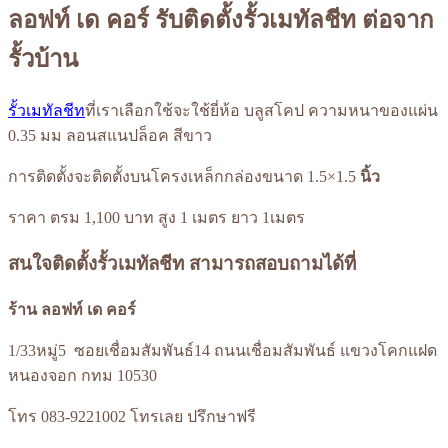
ลอฟท์ เด คอร์ รับติดตั้งรั้วเมทัลชีท ต่อจาก
รั้วบ้าน
รั้วเมทัลชีท
ที่เราเลือกใช้จะใช้ยี่ห้อ บลูสโคป ความหนาของแผ่น
0.35 มม ลอนสแนปล็อค สีขาว
การติดตั้งจะติดตั้งบนโครงเหล็กกล่องขนาด 1.5×1.5
นิ้ว
ราคา ตรม 1,100 บาท สูง 1 เมตร ยาว 1เมตร
สนใจติดตั้งรั้วเมทัลชีท สามารถสอบถามได้ที่
ร้าน ลอฟท์ เด
คอร์
1/33หมู่5 ซอยเชื่อมสัมพันธ์14 ถนนเชื่อมสัมพันธ์ แขวงโคกแฝด
หนองจอก กทม 10530
โทร 083-9221002 โทรเลย ปรึกษาฟรี