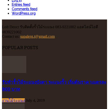
Log in
Entries feed
Comments feed
WordPress.org
Loft Deocr รับติดตั้งรั้วไม้ระแนง 083-9221002 แอดไลน์ไอดี
0839221002
Contact us:
supalerg.t@gmail.com
POPULAR POSTS
รับทำรั้วไม้ระแนงบังตา ระแนงรั้ว เริ่มต้นราคาเมตรละ
800 บาท
งานไม้ระแนง
July 4, 2019