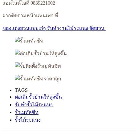
แอดไลน์ไอดี 0839221002
ฝากติดตามหน้าแฟนเพจ ที่
ของแต่งสวนแบบเก๋ๆ รับทำงานไม้ระแนง จัดสวน
TAGS
ต่อเติมรั้วบ้านให้สูงขึ้น
รับทำรั้วไม้ระแนง
รั้วเมทัลชีท
รั้วไม้ระแนง