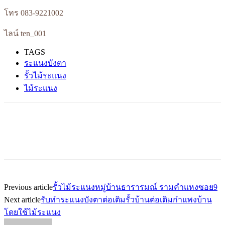
โทร 083-9221002
ไลน์ ten_001
TAGS
ระแนงบังตา
รั้วไม้ระแนง
ไม้ระแนง
Previous article
รั้วไม้ระแนงหมู่บ้านธารารมณ์ รามคำแหงซอย9
Next article
รับทำระแนงบังตาต่อเติมรั้วบ้านต่อเติมกำแพงบ้าน
โดยใช้ไม้ระแนง