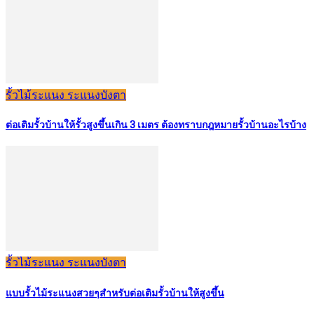
รั้วไม้ระแนง ระแนงบังตา
ต่อเติมรั้วบ้านให้รั้วสูงขึ้นเกิน 3 เมตร ต้องทราบกฎหมายรั้วบ้านอะไรบ้าง
รั้วไม้ระแนง ระแนงบังตา
แบบรั้วไม้ระแนงสวยๆสำหรับต่อเติมรั้วบ้านให้สูงขึ้น