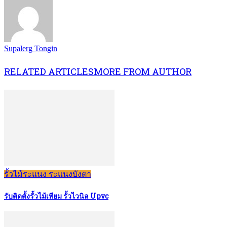
Supalerg Tongin
RELATED ARTICLES
MORE FROM AUTHOR
รั้วไม้ระแนง ระแนงบังตา
รับติดตั้งรั้วไม้เทียม รั้วไวนิล Upvc