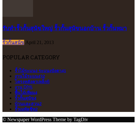
รับทำรั้วกั้นสุนัขใหญ่ รั้วกั้นสุนัขนอกบ้าน รั้วกั้นหมา
รั้วกั้นสุนัข
April 21, 2013
POPULAR CATEGORY
รั้วไม้ระแนง ระแนงบังตา
41
งานไม้ระแนง
32
โครงหลังคาเหล็ก
6
งาน DIY
5
พื้นไม้เทียม
4
รั้วกั้นสุนัข
4
บ้านและสวน
2
รั้วเมทัลชีท
2
© Newspaper WordPress Theme by TagDiv