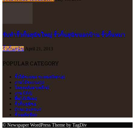
รับทำรั้วกั้นสุนัขใหญ่ รั้วกั้นสุนัขนอกบ้าน รั้วกั้นหมา
รั้วกั้นสุนัข
April 21, 2013
POPULAR CATEGORY
รั้วไม้ระแนง ระแนงบังตา
41
งานไม้ระแนง
32
โครงหลังคาเหล็ก
6
งาน DIY
5
พื้นไม้เทียม
4
รั้วกั้นสุนัข
4
บ้านและสวน
2
รั้วเมทัลชีท
2
© Newspaper WordPress Theme by TagDiv