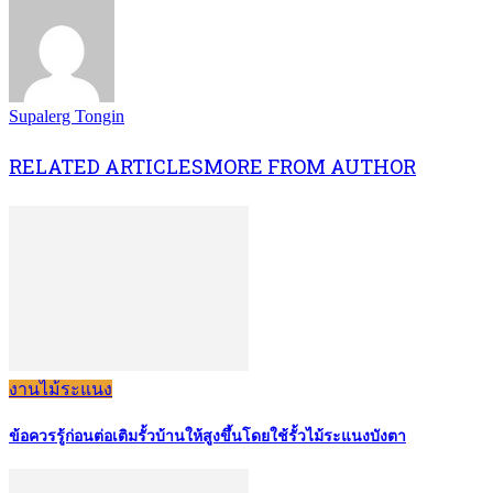
Supalerg Tongin
RELATED ARTICLES
MORE FROM AUTHOR
งานไม้ระแนง
ข้อควรรู้ก่อนต่อเติมรั้วบ้านให้สูงขึ้นโดยใช้รั้วไม้ระแนงบังตา