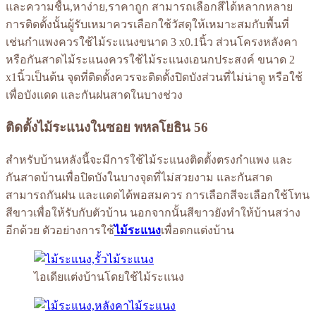
และความชื้น,หาง่าย,ราคาถูก สามารถเลือกสีได้หลากหลาย
การติดตั้งนั้นผู้รับเหมาควรเลือกใช้วัสดุให้เหมาะสมกับพื้นที่
เช่นกำแพงควรใช้ไม้ระแนงขนาด 3 x0.1นิ้ว ส่วนโครงหลังคา
หรือกันสาดไม้ระแนงควรใช้ไม้ระแนงเอนกประสงค์ ขนาด 2
x1นิ้วเป็นต้น จุดที่ติดตั้งควรจะติดตั้งปิดบังส่วนที่ไม่น่าดู หรือใช้
เพื่อบังแดด และกันฝนสาดในบางช่วง
ติดตั้งไม้ระแนงในซอย พหลโยธิน 56
สำหรับบ้านหลังนี้จะมีการใช้ไม้ระแนงติดตั้งตรงกำแพง และ
กันสาดบ้านเพื่อปิดบังในบางจุดที่ไม่สวยงาม และกันสาด
สามารถกันฝน และแดดได้พอสมควร การเลือกสีจะเลือกใช้โทน
สีขาวเพื่อให้รับกับตัวบ้าน นอกจากนั้นสีขาวยังทำให้บ้านสว่าง
อีกด้วย ตัวอย่างการใช้
ไม้ระแนง
เพื่อตกแต่งบ้าน
ไอเดียแต่งบ้านโดยใช้ไม้ระแนง