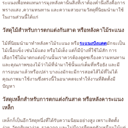
ระแนงเพื่อทดแทนการมุงหลังคานั้นสิ่งที่เราต้องคำนึงถึงคือการ
พรางแสง ,ความทนทาน และความสวยงามวัสดุที่นิยมนำมาใช้
ในงานส่วนนี้ได้แก่
วัสดุไม้สำหรับการตกแต่งกันสาด หรือหลังคาไม้ระแนง
ไม้ที่นิยมนำมาทำหลังคาไม้ระแนง หรือ
ระแนงบังแดด
มักจะเป็น
ไม้เนื้อแข็ง เช่นไม้แดง หรือไม้เต็ง แต่ก็มีบ้างที่ใช้ไม้สัก การ
เลือกใช้ไม้มาตกแต่งบ้านนั้นเราควรต้องดูดชเรื่องความทนทาน
และคุณภาพของไม้ว่าไม้ที่นำมาใช้นั้นแก่เต็มที่หรือยัง และมี
การอบมาแล้วหรือเปล่า บางแ่งมักจะมีการสอดไส้ไม้ที่ไม่ได้
คุณภาพมาใช้งานซึ่งตรงนี้ในอนาคตจะทำให้งานที่ติดตั้งมี
ปัญหา
วัสดุเหล็กสำหรับการตกแต่งกันสาด หรือหลังคาระแนง
เหล็ก
เหล็กก็เป็นอีกวัสดุหนึ่งที่ได้รับความนิยมอย่างสูง เพราะติดตั้ง
ง่าย ,วัตถุดิบหาง่าย ,ราคาถูก และไม่มีการยืดหดตัวเหมือนไม้แต่