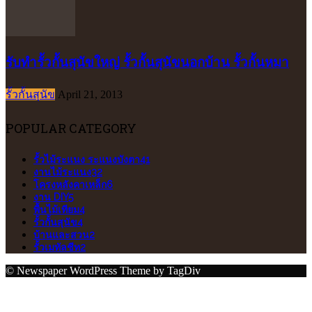
รับทำรั้วกั้นสุนัขใหญ่ รั้วกั้นสุนัขนอกบ้าน รั้วกั้นหมา
รั้วกั้นสุนัข
April 21, 2013
POPULAR CATEGORY
รั้วไม้ระแนง ระแนงบังตา
41
งานไม้ระแนง
32
โครงหลังคาเหล็ก
6
งาน DIY
5
พื้นไม้เทียม
4
รั้วกั้นสุนัข
4
บ้านและสวน
2
รั้วเมทัลชีท
2
© Newspaper WordPress Theme by TagDiv