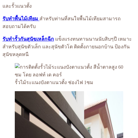
และรั้วแนวตั้ง
รับทำพื้นไม้เทียม
สำหรับท่านที่สนใจพื้นไม้เทียมสามารถ
สอบถามได้ครับ
รับทำรั้วกันสุนัขเหล็กฉีก
แข็งแรงทนทานนานนับสิบๆปี เหมาะ
สำหรับสุนัขตัวเล็ก และสุนัขตัวโต ติดตั้งภายนอกบ้าน ป้องกัน
สุนัขหลุดหนี
รั้วไม้ระแนงบังตาแนวตั้ง ช่องไฟ 1ซม