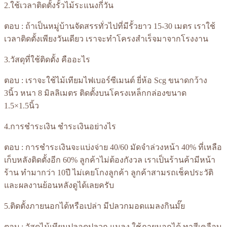
2.ใช้เวลาติดตั้งรั้วไม้ระแนงกี่วัน
ตอบ : ถ้าเป็นหมู่บ้านจัดสรรทั่วไปที่มีรั้วยาว 15-30 เมตร เราใช้
เวลาติดตั้งเพียงวันเดียว เราจะทำโครงสำเร็จมาจากโรงงาน
3.วัสดุที่ใช้ติดตั้ง คืออะไร
ตอบ : เราจะใช้ไม้เทียมไฟเบอร์ซีเมนต์ ยี่ห้อ Scg ขนาดกว้าง
3นิ้ว หนา 8 มิลลิเมตร ติดตั้งบนโครงเหล็กกล่องขนาด
1.5×1.5นิ้ว
4.การชำระเงิน ชำระเงินอย่างไร
ตอบ : การชำระเงินจะแบ่งจ่าย 40/60 มัดจำล่วงหน้า 40% ที่เหลือ
เก็บหลังติดตั้งอีก 60% ลูกค้าไม่ต้องกังวล เราเป็นร้านค้ามีหน้า
ร้าน ทำมากว่า 10ปี ไม่เคยโกงลูกค้า ลูกค้าสามรถเช็คประวัติ
และผลงานย้อนหลังดูได้เลยครับ
5.ติดตั้งภายนอกได้หรือเปล่า มีปลวกมอดแมลงกินมั๊ย
ตอบ : วัสดุไม้เทียมปลอดปลวก แมลง ใช้ภายนอกได้ ทาสีเคลือบ