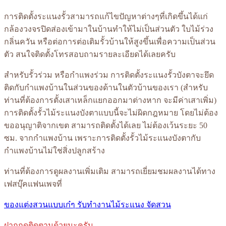
การติดตั้งระแนงรั้วสามารถแก้ไขปัญหาต่างๆที่เกิดขึ้นได้แก่
กล้องวงจรปิดส่องเข้ามาในบ้านทำให้ไม่เป็นส่วนตัว ใบไม้ร่วง
กลิ่นควัน หรือต่อการต่อเติมรั้วบ้านให้สูงขึ้นเพื่อความเป็นส่วน
ตัว สนใจติดตั้งโทรสอบถามรายละเอียดได้เลยครับ
สำหรับรั้วร่วม หรือกำแพงร่วม การติดตั้งระแนงรั้วบังตาจะยึด
ติดกับกำแพงบ้านในส่วนของด้านในตัวบ้านของเรา (สำหรับ
ท่านที่ต้องการตั้งเสาเหล็กแยกออกมาต่างหาก จะมีค่าเสาเพิ่ม)
การติดตั้งรั้วไม้ระแนงบังตาแบบนี้จะไม่ผิดกฎหมาย โดยไม่ต้อง
ขออนุญาติจากเขต สามารถติดตั้งได้เลย ไม่ต้องเว้นระยะ 50
ซม. จากกำแพงบ้าน เพราะการติดตั้งรั้วไม้ระแนงบังตากับ
กำแพงบ้านไม่ใช่สิ่งปลูกสร้าง
ท่านที่ต้องการดูผลงานเพิ่มเติม สามารถเยี่ยมชมผลงานได้ทาง
เฟสบุ๊คแฟนเพจที่
ของแต่งสวนแบบเก๋ๆ รับทำงานไม้ระแนง จัดสวน
ฝากกดติดตามด้วยนะครับ