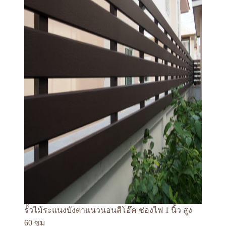
รั้วไม้ระแนงบังตาแนวนอนสีโอ๊ค ช่องไฟ 1 นิ้ว สูง
60 ซม