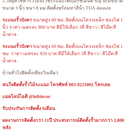
2.วัสดุที่ใช้ทำรั้วไม้จะใช้ระแนงไฟเบอร์ซีเมนต์ Scg จะมีขนาด
ขนาด 3 นิ้ว หนา 8 มม ติดตั้งพร้อมทาสีน้ำ TOA 4season
ระแนงรั้วบังตา
ขนาดสูง 60 ซม .ติดตั้งบนโครงเหล็ก ช่องไฟ 1
นิ้ว ราคา เมตรละ 800 บาท สีมีให้เลือก 3สี สีขาว / สีโอ๊ค/สี
น้ำตาล
ระแนงรั้วบังตา
ขนาดสูง 60 ซม. ติดตั้งบนโครงเหล็ก ช่องไฟ 1
ซม. ราคา เมตรละ 850 บาท สีมีให้เลือก 3สี สีขาว / สีโอ๊ค/สี
น้ำตาล
บ้านทั่วไปติดตั้งเพียงวันเดียว
สนใจติดตั้งรั้วไม้ระแนง
โทรศัพท์ 083-9221002
โทรเลย
แอดไลน์ไอดี @loftdecor
รับประกันการติดตั้ง 6เดือน
ผลงานการติดตั้งกว่า 11ปี ประสบการณ์ติดตั้งรั้วมากกว่า 1,000
หลัง