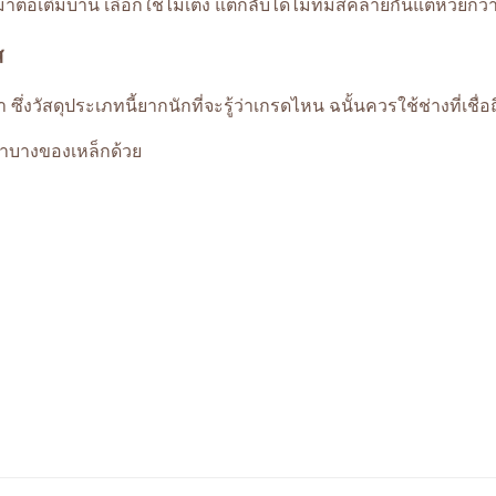
่อเติมบ้าน เลือกใช้ไม้เต้ง แต่กลับได้ไม้ที่มีสีคล้ายกันแต่ห่วยกว่า (
ส
ัสดุประเภทนี้ยากนักที่จะรู้ว่าเกรดไหน ฉนั้นควรใช้ช่างที่เชื่อถื
าบางของเหล็กด้วย