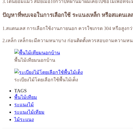
3.โดนย้อมแมว สมัยเมื่อ10กว่าปีที่ผ่านมาผมเคยไปซื้อไม้เพื่อที่จะมาต
ปัญหาที่พบเจอในการเลือกใช้ ระแนงเหล็ก หรือสแตนเล
1.สแตนเลส การเลือกใช้งานภายนอก ควรใชเกรด 304 หรือสูงกว่า ซึ่งว
2.เหล็ก เหล็กจะมีความหนาบาง ก่อนติดตั้งควรสอบถามความหน
พื้นไม้เทียมนอกบ้าน
ระเบียงไม้โดยเลือกใช้พื้นไม้เต็ง
TAGS
พื้นไม้เทียม
ระแนงไม้
ระแนงไม้เทียม
ไม้ระแนง