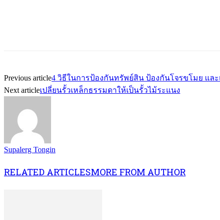
Previous article
4 วิธีในการป้องกันทรัพย์สิน ป้องกันโจรขโมย แล
Next article
เปลี่ยนรั้วเหล็กธรรมดาให้เป็นรั้วไม้ระแนง
Supalerg Tongin
RELATED ARTICLES
MORE FROM AUTHOR