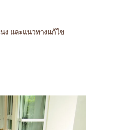
ะแนง และแนวทางแก้ไข