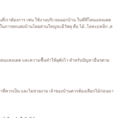
ที่เราต้องการ เช่น ใช้งานบริเวณนอกบ้าน ในที่ที่โดนแสงแดด
นการตกแต่งบ้านโดยส่วนใหญ่จะมีวัสดุ คือ ไม้ ,โลหะ(เหล็ก ,ส
จะโดนแสงแดด และความชื้นทำให้ผุพังไว สำหรับปัญหาอื่นๆตาม
ำกว่าที่ควรเป็น และไม่สวยงาม เจ้าของบ้านควรต้องเลือกไม้ก่อนมา