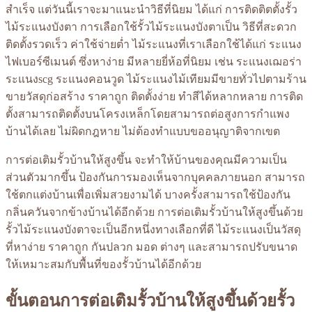
สำเร็จ แต่วันนี้เราจะมาแนะนำวิธีที่นิยม ได้แก่ การติดติตตั้งรั้ว
ไม้ระแนงบังตา การเลือกใช้รั้วไม้ระแนงบังตาเป็น วิธีที่สะดวก
ติดตั้งรวดเร็ว ค่าใช้จ่ายต่ำ ไม้ระแนงที่เราเลือกใช้ได้แก่ ระแนง
ไฟเบอร์ซีเมนต์ ซึ่งหาง่าย มีหลายยี่ห้อที่นิยม เช่น ระแนงเฌอร่า
ระแนงscg ระแนงคอนวูด ไม้ระแนงไม้เทียมมีขายทั่วไปตามร้าน
ขายวัสดุก่อสร้าง ราคาถูก ติดตั้งง่าย ทำสีได้หลากหลาย การติด
ตั้งสามารถติดตั้งบนโครงเหล็กโดยสามารถต่อสูงการกำแพง
บ้านได้เลย ไม่ผิดกฎหาย ไม่ต้องทำแบบขออนุญาติจากเขต
การต่อเติมรั้วบ้านให้สูงขึ้น จะทำให้บ้านของคุณมีความเป็น
ส่วนตัวมากขึ้น ป้องกันการมองเห็นจากบุคคลภายนอก สามารถ
ใช้ตกแต่งบ้านเพื่อเพิ่มสวยงามได้ บางครั้งสามารถใช้ป้องกัน
กลิ่นควันจากข้างบ้านได้อีกด้วย การต่อเติมรั้วบ้านให้สูงขึ้นด้วย
รั้วไม้ระแนงบังตาจะเป็นอีกหนึ่งทางเลือกที่ดี ไม้ระแนงเป็นวัสดุ
ที่หาง่าย ราคาถูก กันปลวก มอด ต่างๆ และสามารถปรับขนาด
ให้เหมาะสมกับพื้นที่ของรั้วบ้านได้อีกด้วย
ขั้นตอนการต่อเติมรั้วบ้านให้สูงขึ้นด้วยรั้ว