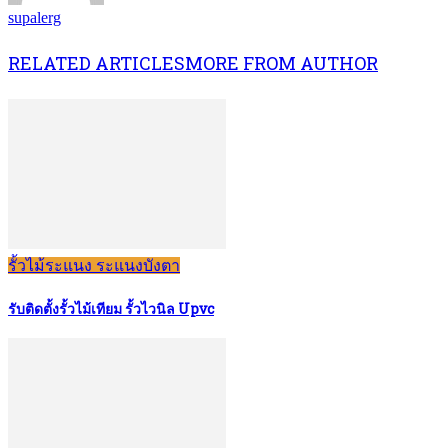
supalerg
RELATED ARTICLES
MORE FROM AUTHOR
รั้วไม้ระแนง ระแนงบังตา
รับติดตั้งรั้วไม้เทียม รั้วไวนิล Upvc