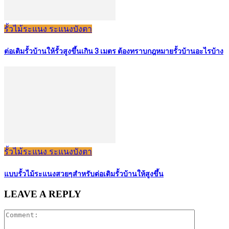
รั้วไม้ระแนง ระแนงบังตา
ต่อเติมรั้วบ้านให้รั้วสูงขึ้นเกิน 3 เมตร ต้องทราบกฎหมายรั้วบ้านอะไรบ้าง
รั้วไม้ระแนง ระแนงบังตา
แบบรั้วไม้ระแนงสวยๆสำหรับต่อเติมรั้วบ้านให้สูงขึ้น
LEAVE A REPLY