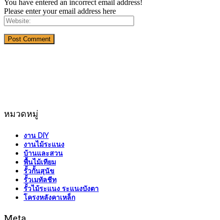
You have entered an incorrect email address!
Please enter your email address here
หมวดหมู่
งาน DIY
งานไม้ระแนง
บ้านและสวน
พื้นไม้เทียม
รั้วกั้นสุนัข
รั้วเมทัลชีท
รั้วไม้ระแนง ระแนงบังตา
โครงหลังคาเหล็ก
Meta