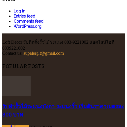
Log in
Entries feed
Comments feed
WordPress.org
Loft Deocr รับติดตั้งรั้วไม้ระแนง 083-9221002 แอดไลน์ไอดี
0839221002
Contact us:
supalerg.t@gmail.com
POPULAR POSTS
รับทำรั้วไม้ระแนงบังตา ระแนงรั้ว เริ่มต้นราคาเมตรละ
800 บาท