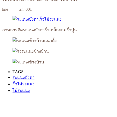
line : ten_001
ภาพการติดระแนงบังตารั้วเหล็กผสมรั้วปูน
TAGS
ระแนงบังตา
รั้วไม้ระแนง
ไม้ระแนง