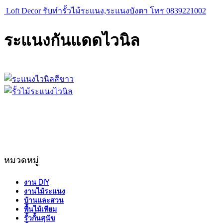
Loft Decor รับทำรั้วไม้ระแนง,ระแนงบังตา โทร 0839221002
ระแนงกันแดดไวนิล
หมวดหมู่
งาน DIY
งานไม้ระแนง
บ้านและสวน
พื้นไม้เทียม
รั้วกั้นสุนัข