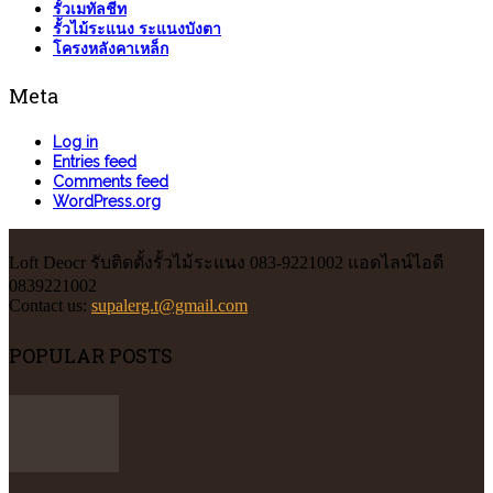
รั้วเมทัลชีท
รั้วไม้ระแนง ระแนงบังตา
โครงหลังคาเหล็ก
Meta
Log in
Entries feed
Comments feed
WordPress.org
Loft Deocr รับติดตั้งรั้วไม้ระแนง 083-9221002 แอดไลน์ไอดี
0839221002
Contact us:
supalerg.t@gmail.com
POPULAR POSTS