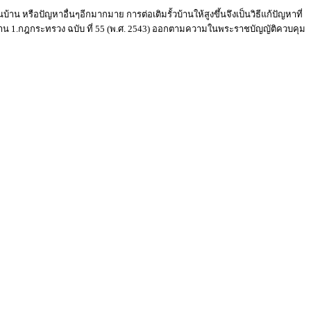
บ้าน หรือปัญหาอื่นๆอีกมากมาย การต่อเติมรั้วบ้านให้สูงขึ้นจึงเป็นวิธีแก้ปัญหาที่
รั้วบ้าน 1.กฎกระทรวง ฉบับ ที่ 55 (พ.ศ. 2543) ออกตามความในพระราชบัญญัติควบคุม