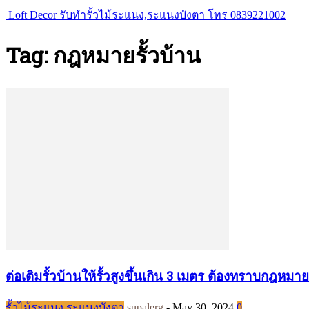
Loft Decor รับทำรั้วไม้ระแนง,ระแนงบังตา โทร 0839221002
Tag: กฎหมายรั้วบ้าน
ต่อเติมรั้วบ้านให้รั้วสูงขึ้นเกิน 3 เมตร ต้องทราบกฎหมา
รั้วไม้ระแนง ระแนงบังตา
supalerg
-
May 30, 2024
0