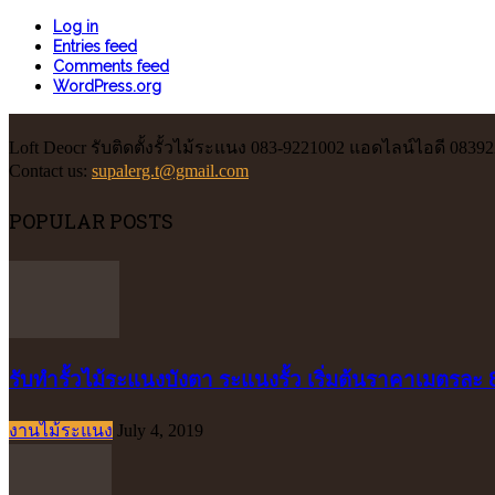
Log in
Entries feed
Comments feed
WordPress.org
Loft Deocr รับติดตั้งรั้วไม้ระแนง 083-9221002 แอดไลน์ไอดี 0839
Contact us:
supalerg.t@gmail.com
POPULAR POSTS
รับทำรั้วไม้ระแนงบังตา ระแนงรั้ว เริ่มต้นราคาเมตรละ
งานไม้ระแนง
July 4, 2019