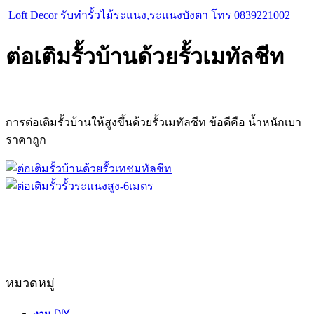
Loft Decor รับทำรั้วไม้ระแนง,ระแนงบังตา โทร 0839221002
ต่อเติมรั้วบ้านด้วยรั้วเมทัลชีท
การต่อเติมรั้วบ้านให้สูงขึ้นด้วยรั้วเมทัลชีท ข้อดีคือ น้ำหนักเบา
ราคาถูก
หมวดหมู่