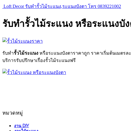
Loft Decor รับทำรั้วไม้ระแนง,ระแนงบังตา โทร 0839221002
รับทำรั้วไม้ระแนง หรือระแนงบั
รับทำ
รั้วไม้ระแนง
หรือระแนงบังตาราคาถูก ราคาเริ่มต้นเมตรล
บริการรับปรึกษาเรื่องรั้วไม้ระแนงฟรี
หมวดหมู่
งาน DIY