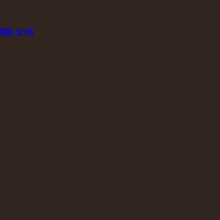
 800 บาท