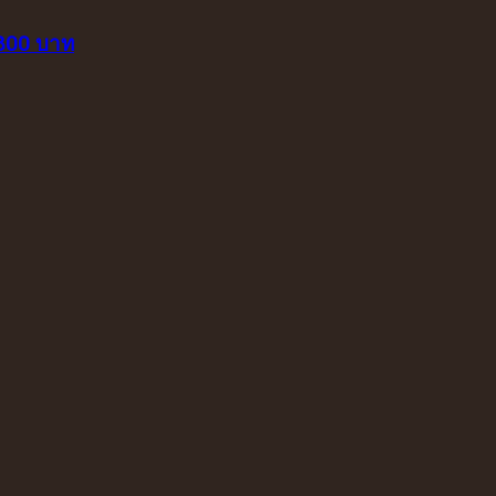
 800 บาท