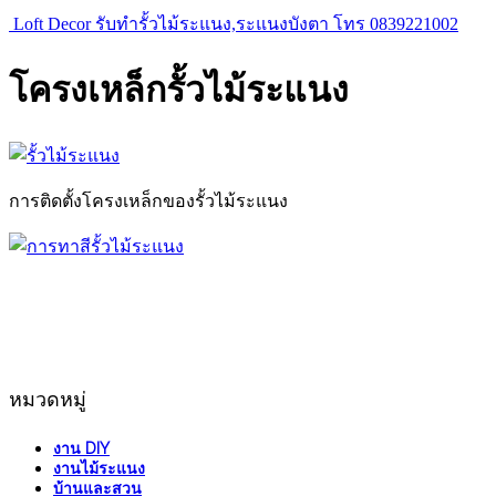
Loft Decor รับทำรั้วไม้ระแนง,ระแนงบังตา โทร 0839221002
โครงเหล็กรั้วไม้ระแนง
การติดตั้งโครงเหล็กของรั้วไม้ระแนง
หมวดหมู่
งาน DIY
งานไม้ระแนง
บ้านและสวน