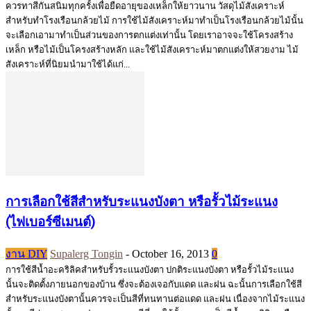
ควรทาสีกันสนิมทุกครั้งเพื่อยืดอายุของเหล็กให้ยาวนาน วัสดุไม้สังเคราะห์
สำหรับทำโรงเรือนกล้วยไม้ การใช้ไม้สังเคราะห์มาทำเป็นโรงเรือนกล้วยไม้นั้น
จะเลือกเอามาทำเป็นส่วนของการตกแต่งเท่านั้น โดยเราอาจจะใช้โครงสร้าง
เหล็ก หรือไม้เป็นโครงสร้างหลัก และใช้ไม้สังเคราะห์มาตกแต่งให้สวยงาม ไม้
สังเคราะห์ที่นิยมนำมาใช้ได้แก่...
การเลือกใช้สีสำหรับระแนงบังตา หรือรั้วไม้ระแนง
(ไฟเบอร์ซีเมนต์)
งาน DIY
Supalerg Tongin
-
October 16, 2013
0
การใช้สีนํ้าอะคริลิคสำหรับรั้วระแนงบังตา ปกติระแนงบังตา หรือรั้วไม้ระแนง
นั้นจะติดตั้งภายนอกของบ้าน ซึ่งจะต้องเจอกับแดด และฝน ฉะนั้นการเลือกใช้สี
สำหรับระแนงบังตานั้นควรจะเป็นสีที่ทนทานต่อแดด และฝน เนื่องจากไม้ระแนง