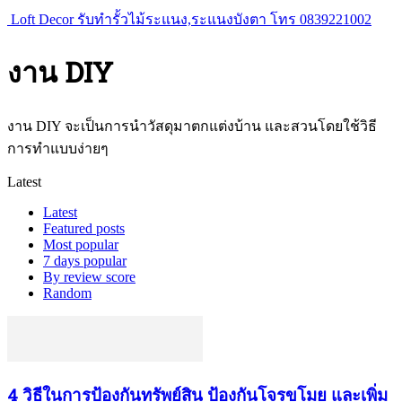
Loft Decor รับทำรั้วไม้ระแนง,ระแนงบังตา โทร 0839221002
งาน DIY
งาน DIY จะเป็นการนำวัสดุมาตกแต่งบ้าน และสวนโดยใช้วิธี
การทำแบบง่ายๆ
Latest
Latest
Featured posts
Most popular
7 days popular
By review score
Random
4 วิธีในการป้องกันทรัพย์สิน ป้องกันโจรขโมย และเพิ่ม