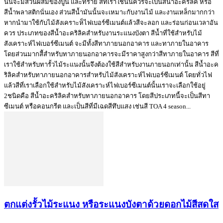
นั้นจะมีส่วนผสมของปูน และทราย สีที่เราใช้นั้นควรจะเป็นสีนํ้าอะคริลิค หรือ
สีนํ้าพลาสติกนั่นเอง ส่วนสีนํ้ามันนั้นจะเหมาะกับงานไม้ และงานเหล็กมากกว่า
หากนำมาใช้กับไม้สังเคราะห็ไฟเบอร์ซีเมนต์แล้วสีจะลอก และร่อนก่อนเวลาอัน
ควร ประเภทของสีนํ้าอะคริลิคสำหรับงานระแนงบังตา สีนํ้าที่ใช้สำหรับไม้
สังเคราะห์ไฟเบอร์ซีเมนต์ จะมีทั้งสีทาภายนอกอาคาร และทาภายในอาคาร
โดยส่วนมากสีัสำหรับทาภายนอกอาคารจะมีราคาสูงกว่าสีทาภายในอาคาร สีที่
เราใช้สำหรับทารั้วไม้ระแนงนั้นจึงต้องใช้สีสำหรับงานภายนอกเท่านั้น สีนํ้าอะค
ริลิคสำหรับทาภายนอกอาคารสำหรับไม้สังเคราะห์ไฟเบอร์ซีเมนต์ โดยทั่วไฟ
แล้วสีที่เราเลือกใช้สำหรับไม้สังเคราะห์ไฟเบอร์ซีเมนต์นั้นเราจะเลือกใช้อยู่
2ชนิดคือ สีนํ้าอะคริลิคสำหรับทาภายนอกอาคาร โดยสีประเภทนี้จะเป็นสีทา
ซีเมนต์ หรือคอนกรีต และเป็นสีที่มีเฉดสีทึบแสง เช่นสี TOA 4 season...
ตกแต่งรั้วไม้ระแนง หรือระแนงบังตาด้วยดอกไม้สีสดใส