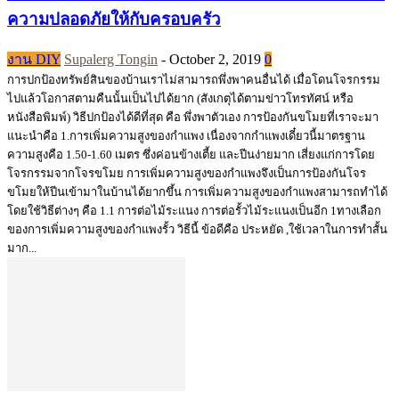
ความปลอดภัยให้กับครอบครัว
งาน DIY
Supalerg Tongin
-
October 2, 2019
0
การปกป้องทรัพย์สินของบ้านเราไม่สามารถพึ่งพาคนอื่นได้ เมื่อโดนโจรกรรม
ไปแล้วโอกาสตามคืนนั้นเป็นไปได้ยาก (สังเกตุได้ตามข่าวโทรทัศน์ หรือ
หนังสือพิมพ์) วิธีปกป้องได้ดีที่สุด คือ พึ่งพาตัวเอง การป้องกันขโมยที่เราจะมา
แนะนำคือ 1.การเพิ่มความสูงของกำแพง เนื่องจากกำแพงเดี๋ยวนี้มาตรฐาน
ความสูงคือ 1.50-1.60 เมตร ซึ่งค่อนข้างเตี้ย และปีนง่ายมาก เสี่ยงแก่การโดย
โจรกรรมจากโจรขโมย การเพิ่มความสูงของกำแพงจึงเป็นการป้องกันโจร
ขโมยให้ปีนเข้ามาในบ้านได้ยากขึ้น การเพิ่มความสูงของกำแพงสามารถทำได้
โดยใช้วิธีต่างๆ คือ 1.1 การต่อไม้ระแนง การต่อรั้วไม้ระแนงเป็นอีก 1ทางเลือก
ของการเพิ่มความสูงของกำแพงรั้ว วิธีนี้ ข้อดีคือ ประหยัด ,ใช้เวลาในการทำสั้น
มาก...