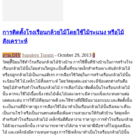
การติดตั้งโรงเรือนกล้วยไม้โดยใช้ไม้ระแนง หรือไม้
สังเคราะห์
งาน DIY
Supalerg Tongin
-
October 29, 2013
0
วัสดุทีี่นิยมใช้ทำโรงเรือนกล้วยไม้ข้างบ้าน การใช้พื้นที่ข้างบ้านในการสร้างโรง
เรือนกล้วยไม้นั้นโดยส่วนใหญ่จะเป็นพื้นที่ขนาดเล็กสำหรับเพาะพันธ์กล้วยไม้
หรือปลูกกล้วยไม้เป็นงานอดิเรก การเลือกใช้วัสดุในการสร้างเรือนกล้วยไม้นั้น
จะนิยมใช้ ไม้,เหล็ก,ไม้สั้งเคราะห์ โดยวัสดุแต่ละอย่างจะมีข้อแตกต่างกันคือ
วัสดุไม้สำหรับทำโรงเรือนกล้วยไม้ การเลือกไม้มาติดตั้งเป็นโรงเรือนกล้วยไม้
นั้น ควรจะใช้ไม้เนื้อแข็ง เช่นไม้เต็ง,ไม้แดง เพราะมีความแข็งแรง ทนทานต่อ
แดดและฝน การใช้ไม้ที่คุณภาพดี และใช้ช่างที่มีฝีมือมาออกแบบ และติดตั้งนั้น
จะเป็นงานที่มีราคาสูง การเลือกใช้ไม้มาทำเป็นเรือนกล้วยไม้นั้นจึงเหมาะที่จะ
เป็นงานโชว์ หรือเป็นงานตกแต่งเพื่อเพิ่มความสวยงามให้กับตัวบ้าน วัสดุเหล็ก
สำหรับทำโรงเรือนกล้วยไม้ เหล็กข้อดีคือหาง่าย ราคาถูก การทำโรงเรื่อนกล้วย
ไม้ด้วยงานเหล็กนั้น เราสามารถหาช่างได้ง่าย ราคาค่าฝีมือช่างก็ไม่สูงเหมือน
ไม้ และเหล็กยังมีความทนทานสูง การใช้เหล็กมาทำเป็นโรงเรือนกล้วยไม้นั้น