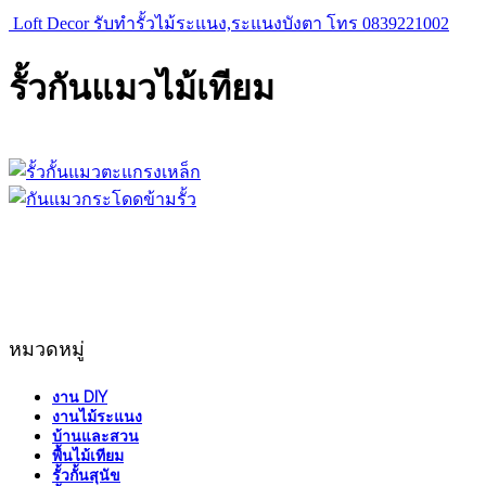
Loft Decor รับทำรั้วไม้ระแนง,ระแนงบังตา โทร 0839221002
รั้วกันแมวไม้เทียม
หมวดหมู่
งาน DIY
งานไม้ระแนง
บ้านและสวน
พื้นไม้เทียม
รั้วกั้นสุนัข