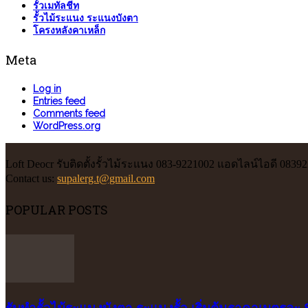
รั้วเมทัลชีท
รั้วไม้ระแนง ระแนงบังตา
โครงหลังคาเหล็ก
Meta
Log in
Entries feed
Comments feed
WordPress.org
Loft Deocr รับติดตั้งรั้วไม้ระแนง 083-9221002 แอดไลน์ไอดี 0839
Contact us:
supalerg.t@gmail.com
POPULAR POSTS
รับทำรั้วไม้ระแนงบังตา ระแนงรั้ว เริ่มต้นราคาเมตรละ