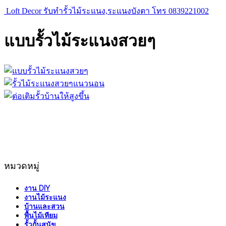
Loft Decor รับทำรั้วไม้ระแนง,ระแนงบังตา โทร 0839221002
แบบรั้วไม้ระแนงสวยๆ
หมวดหมู่
งาน DIY
งานไม้ระแนง
บ้านและสวน
พื้นไม้เทียม
รั้วกั้นสุนัข