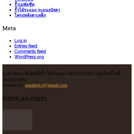
รั้วเมทัลชีท
รั้วไม้ระแนง ระแนงบังตา
โครงหลังคาเหล็ก
Meta
Log in
Entries feed
Comments feed
WordPress.org
Loft Deocr รับติดตั้งรั้วไม้ระแนง 083-9221002 แอดไลน์ไอดี
0839221002
Contact us:
supalerg.t@gmail.com
POPULAR POSTS