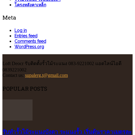
โครงหลังคาเหล็ก
Meta
Log in
Entries feed
Comments feed
WordPress.org
Loft Deocr รับติดตั้งรั้วไม้ระแนง 083-9221002 แอดไลน์ไอดี
0839221002
Contact us:
supalerg.t@gmail.com
POPULAR POSTS
รับทำรั้วไม้ระแนงบังตา ระแนงรั้ว เริ่มต้นราคาเมตรละ