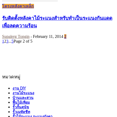
โครงหลังคาเหล็ก
รับติดตั้งหลังคาไม้ระแนงสำหรับทำเป็นระแนงกันแดด
เพื่อลดความร้อน
Supalerg Tongin
-
February 11, 2014
2
1
2
3
...
5
Page 2 of 5
หมวดหมู่
งาน DIY
งานไม้ระแนง
บ้านและสวน
พื้นไม้เทียม
รั้วกั้นสุนัข
รั้วเมทัลชีท
รั้วไม้ระแนง ระแนงบังตา