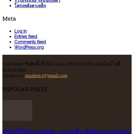
รั้วไม้ระแนง ระแนงบังตา
โครงหลังคาเหล็ก
Meta
Log in
Entries feed
Comments feed
WordPress.org
Loft Deocr รับติดตั้งรั้วไม้ระแนง 083-9221002 แอดไลน์ไอดี
0839221002
Contact us:
supalerg.t@gmail.com
POPULAR POSTS
รับทำรั้วไม้ระแนงบังตา ระแนงรั้ว เริ่มต้นราคาเมตรละ