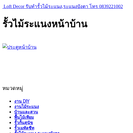
Loft Decor รับทำรั้วไม้ระแนง,ระแนงบังตา โทร 0839221002
รั้วไม้ระแนงหน้าบ้าน
หมวดหมู่
งาน DIY
งานไม้ระแนง
บ้านและสวน
พื้นไม้เทียม
รั้วกั้นสุนัข
รั้วเมทัลชีท