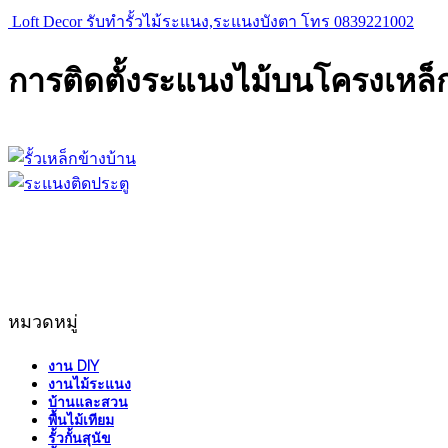
Loft Decor รับทำรั้วไม้ระแนง,ระแนงบังตา โทร 0839221002
การติดตั้งระแนงไม้บนโครงเหล็ก
หมวดหมู่
งาน DIY
งานไม้ระแนง
บ้านและสวน
พื้นไม้เทียม
รั้วกั้นสุนัข