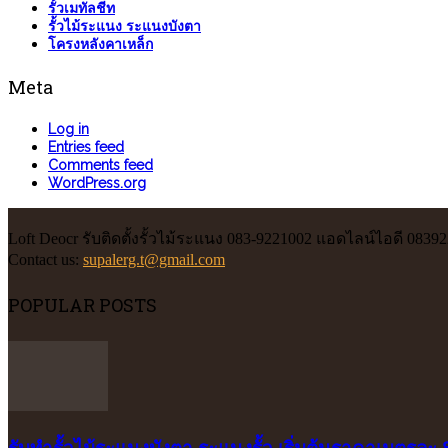
รั้วเมทัลชีท
รั้วไม้ระแนง ระแนงบังตา
โครงหลังคาเหล็ก
Meta
Log in
Entries feed
Comments feed
WordPress.org
Loft Deocr รับติดตั้งรั้วไม้ระแนง 083-9221002 แอดไลน์ไอดี 0839
Contact us:
supalerg.t@gmail.com
POPULAR POSTS
รับทำรั้วไม้ระแนงบังตา ระแนงรั้ว เริ่มต้นราคาเมตรละ