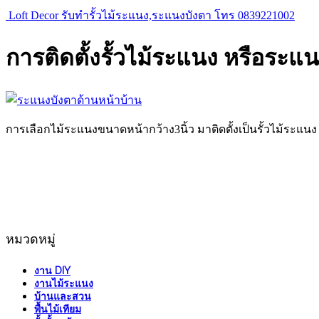
Loft Decor รับทำรั้วไม้ระแนง,ระแนงบังตา โทร 0839221002
การติดตั้งรั้วไม้ระแนง หรือระแ
การเลือกไม้ระแนงขนาดหน้ากว้าง3นิ้ว มาติดตั้งเป็นรั้วไม้ระแ
หมวดหมู่
งาน DIY
งานไม้ระแนง
บ้านและสวน
พื้นไม้เทียม