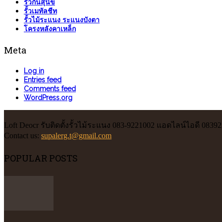
รั้วกั้นสุนัข
รั้วเมทัลชีท
รั้วไม้ระแนง ระแนงบังตา
โครงหลังคาเหล็ก
Meta
Log in
Entries feed
Comments feed
WordPress.org
Loft Deocr รับติดตั้งรั้วไม้ระแนง 083-9221002 แอดไลน์ไอดี 0839
Contact us:
supalerg.t@gmail.com
POPULAR POSTS