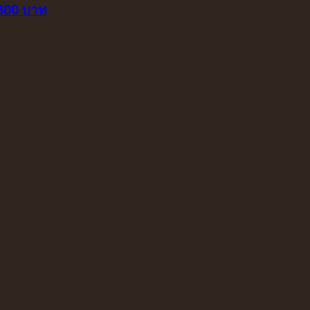
 800 บาท