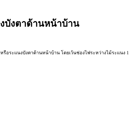
นงบังตาด้านหน้าบ้าน
นง หรือระแนงบังตาด้านหน้าบ้าน โดยเว้นช่องไฟระหว่างไม้ระแนง 1