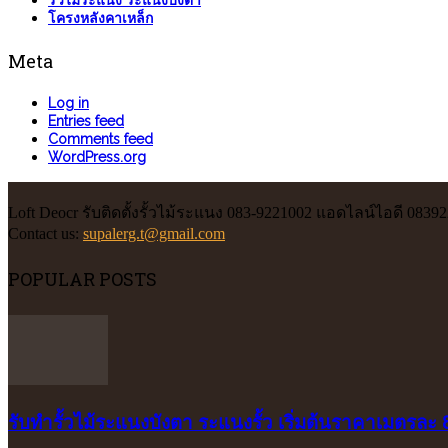
รั้วไม้ระแนง ระแนงบังตา
โครงหลังคาเหล็ก
Meta
Log in
Entries feed
Comments feed
WordPress.org
Loft Deocr รับติดตั้งรั้วไม้ระแนง 083-9221002 แอดไลน์ไอดี 0839
Contact us:
supalerg.t@gmail.com
POPULAR POSTS
รับทำรั้วไม้ระแนงบังตา ระแนงรั้ว เริ่มต้นราคาเมตรละ