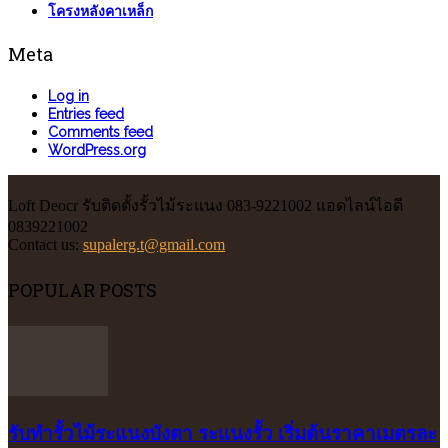
โครงหลังคาเหล็ก
Meta
Log in
Entries feed
Comments feed
WordPress.org
Loft Deocr รับติดตั้งรั้วไม้ระแนง 083-9221002 แอดไลน์ไอดี
0839221002
Contact us:
supalerg.t@gmail.com
POPULAR POSTS
รับทำรั้วไม้ระแนงบังตา ระแนงรั้ว เริ่มต้นราคาเมตรละ