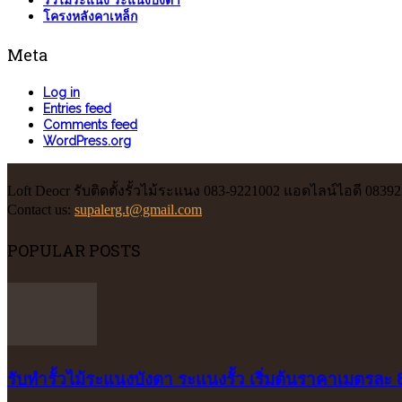
รั้วไม้ระแนง ระแนงบังตา
โครงหลังคาเหล็ก
Meta
Log in
Entries feed
Comments feed
WordPress.org
Loft Deocr รับติดตั้งรั้วไม้ระแนง 083-9221002 แอดไลน์ไอดี 0839
Contact us:
supalerg.t@gmail.com
POPULAR POSTS
รับทำรั้วไม้ระแนงบังตา ระแนงรั้ว เริ่มต้นราคาเมตรละ