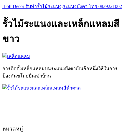
Loft Decor รับทำรั้วไม้ระแนง,ระแนงบังตา โทร 0839221002
รั้วไม้ระแนงและเหล็กแหลมสี
ขาว
การติดตั้งเหล็กแหลมบนระแนงบังตาเป็นอีกหนึ่งวิธีในการ
ป้องกันขโมยปีนเข้าบ้าน
หมวดหมู่