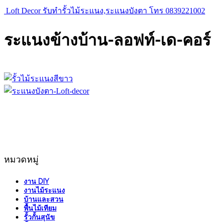
Loft Decor รับทำรั้วไม้ระแนง,ระแนงบังตา โทร 0839221002
ระแนงข้างบ้าน-ลอฟท์-เด-คอร์
หมวดหมู่
งาน DIY
งานไม้ระแนง
บ้านและสวน
พื้นไม้เทียม
รั้วกั้นสุนัข