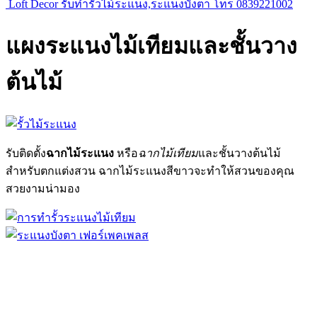
Loft Decor รับทำรั้วไม้ระแนง,ระแนงบังตา โทร 0839221002
แผงระแนงไม้เทียมและชั้นวาง
ต้นไม้
รับติดตั้ง
ฉากไม้ระแนง
หรือ
ฉากไม้เทียม
และชั้นวางต้นไม้
สำหรับตกแต่งสวน ฉากไม้ระแนงสีขาวจะทำให้สวนของคุณ
สวยงามน่ามอง