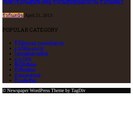
รับทำรั้วกั้นสุนัขใหญ่ รั้วกั้นสุนัขนอกบ้าน รั้วกั้นหมา
รั้วกั้นสุนัข
April 21, 2013
POPULAR CATEGORY
รั้วไม้ระแนง ระแนงบังตา
41
งานไม้ระแนง
32
โครงหลังคาเหล็ก
6
งาน DIY
5
พื้นไม้เทียม
4
รั้วกั้นสุนัข
4
บ้านและสวน
2
รั้วเมทัลชีท
2
© Newspaper WordPress Theme by TagDiv