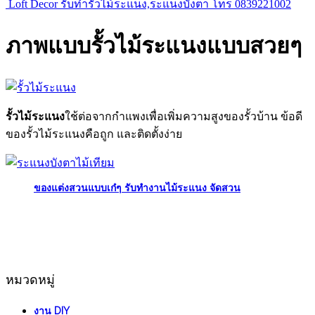
Loft Decor รับทำรั้วไม้ระแนง,ระแนงบังตา โทร 0839221002
ภาพแบบรั้วไม้ระแนงแบบสวยๆ
รั้วไม้ระแนง
ใช้ต่อจากกำแพงเพื่อเพิ่มความสูงของรั้วบ้าน ข้อดี
ของรั้วไม้ระแนงคือถูก และติดตั้งง่าย
ของแต่งสวนแบบเก๋ๆ รับทำงานไม้ระแนง จัดสวน
หมวดหมู่
งาน DIY