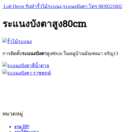
Loft Decor รับทำรั้วไม้ระแนง,ระแนงบังตา โทร 0839221002
ระแนงบังตาสูง80cm
การติดตั้ง
ระแนงบังตา
สูง80cm ในหมู่บ้านมัณฑณา จรัญ13
หมวดหมู่
งาน DIY