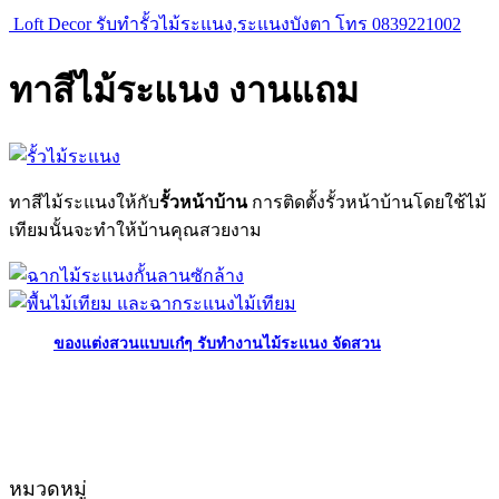
Loft Decor รับทำรั้วไม้ระแนง,ระแนงบังตา โทร 0839221002
ทาสีไม้ระแนง งานแถม
ทาสีไม้ระแนงให้กับ
รั้วหน้าบ้าน
การติดตั้งรั้วหน้าบ้านโดยใช้ไม้
เทียมนั้นจะทำให้บ้านคุณสวยงาม
ของแต่งสวนแบบเก๋ๆ รับทำงานไม้ระแนง จัดสวน
หมวดหมู่