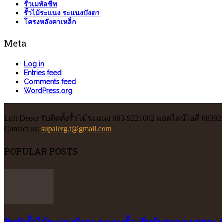
รั้วเมทัลชีท
รั้วไม้ระแนง ระแนงบังตา
โครงหลังคาเหล็ก
Meta
Log in
Entries feed
Comments feed
WordPress.org
Loft Deocr รับติดตั้งรั้วไม้ระแนง 083-9221002 แอดไลน์ไอดี 0839
Contact us:
supalerg.t@gmail.com
POPULAR POSTS
รับทำรั้วไม้ระแนงบังตา ระแนงรั้ว เริ่มต้นราคาเมตรละ