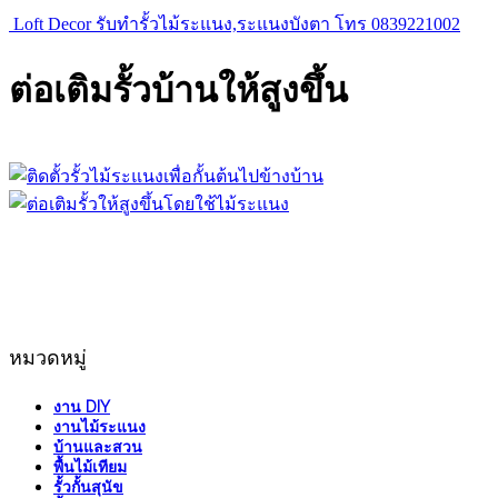
Loft Decor รับทำรั้วไม้ระแนง,ระแนงบังตา โทร 0839221002
ต่อเติมรั้วบ้านให้สูงขึ้น
หมวดหมู่
งาน DIY
งานไม้ระแนง
บ้านและสวน
พื้นไม้เทียม
รั้วกั้นสุนัข