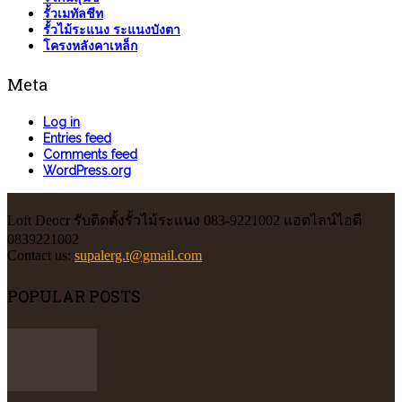
รั้วเมทัลชีท
รั้วไม้ระแนง ระแนงบังตา
โครงหลังคาเหล็ก
Meta
Log in
Entries feed
Comments feed
WordPress.org
Loft Deocr รับติดตั้งรั้วไม้ระแนง 083-9221002 แอดไลน์ไอดี
0839221002
Contact us:
supalerg.t@gmail.com
POPULAR POSTS