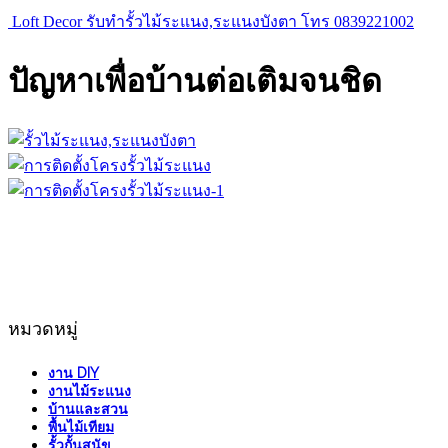
Loft Decor รับทำรั้วไม้ระแนง,ระแนงบังตา โทร 0839221002
ปัญหาเพื่อบ้านต่อเติมจนชิด
หมวดหมู่
งาน DIY
งานไม้ระแนง
บ้านและสวน
พื้นไม้เทียม
รั้วกั้นสุนัข