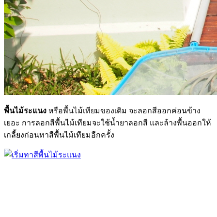
พื้นไม้ระแนง
หรือพื้นไม้เทียมของเดิม จะลอกสีออกค่อนข้าง
เยอะ การลอกสีพื้นไม้เทียมจะใช้นํ้ายาลอกสี และล้างพื้นออกให้
เกลี้ยงก่อนทาสีพื้นไม้เทียมอีกครั้ง