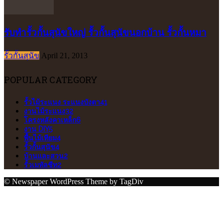
รับทำรั้วกั้นสุนัขใหญ่ รั้วกั้นสุนัขนอกบ้าน รั้วกั้นหมา
รั้วกั้นสุนัข
April 21, 2013
POPULAR CATEGORY
รั้วไม้ระแนง ระแนงบังตา
41
งานไม้ระแนง
32
โครงหลังคาเหล็ก
6
งาน DIY
5
พื้นไม้เทียม
4
รั้วกั้นสุนัข
4
บ้านและสวน
2
รั้วเมทัลชีท
2
© Newspaper WordPress Theme by TagDiv