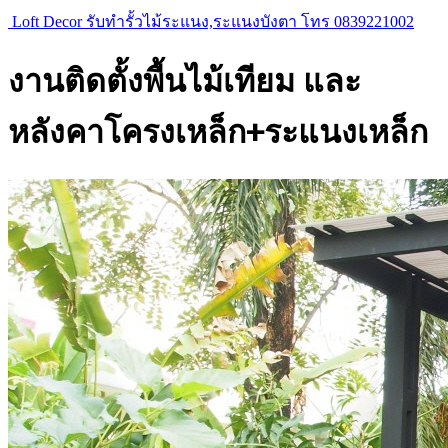
Loft Decor รับทำรั้วไม้ระแนง,ระแนงบังตา โทร 0839221002
งานติดตั้งพื้นไม้เทียม และ
หลังคาโครงเหล็ก+ระแนงเหล็ก