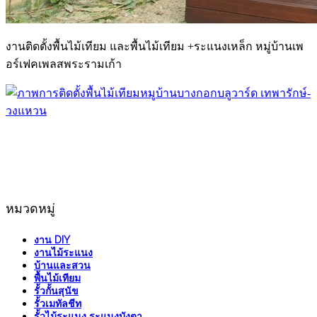
งานติดตั้งพื้นไม้เทียม และพื้นไม้เทียม +ระแนงเหล็ก หมู่บ้านเพ
อร์เฟคเพลสพระรามเก้า
หมวดหมู่
งาน DIY
งานไม้ระแนง
บ้านและสวน
พื้นไม้เทียม
รั้วกั้นสุนัข
รั้วเมทัลชีท
รั้วไม้ระแนง ระแนงบังตา