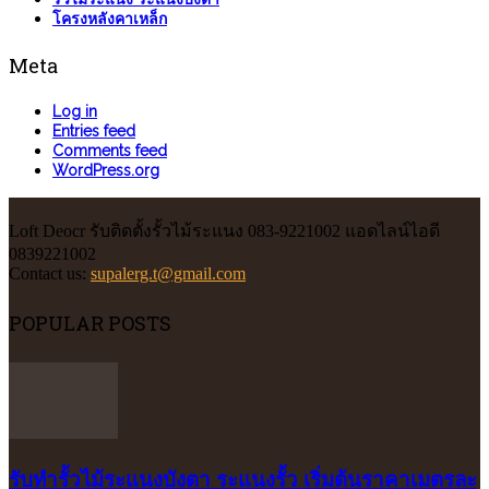
โครงหลังคาเหล็ก
Meta
Log in
Entries feed
Comments feed
WordPress.org
Loft Deocr รับติดตั้งรั้วไม้ระแนง 083-9221002 แอดไลน์ไอดี
0839221002
Contact us:
supalerg.t@gmail.com
POPULAR POSTS
รับทำรั้วไม้ระแนงบังตา ระแนงรั้ว เริ่มต้นราคาเมตรละ