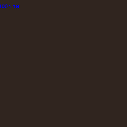
 800 บาท