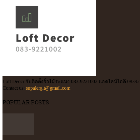
Loft Deocr รับติดตั้งรั้วไม้ระแนง 083-9221002 แอดไลน์ไอดี 0839
Contact us:
supalerg.t@gmail.com
POPULAR POSTS