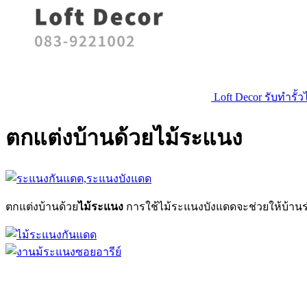
Loft Decor รับทำรั
ตกแต่งบ้านด้วยไม้ระแนง
ตกแต่งบ้านด้วย
ไม้ระแนง
การใช้ไม้ระแนงบังแดดจะช่วยให้บ้านร