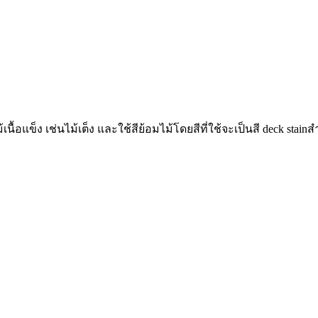
ื้อแข็ง เช่นไม้เต็ง และใช้สีย้อมไม้โดยสีที่ใช้จะเป็นสี deck sta