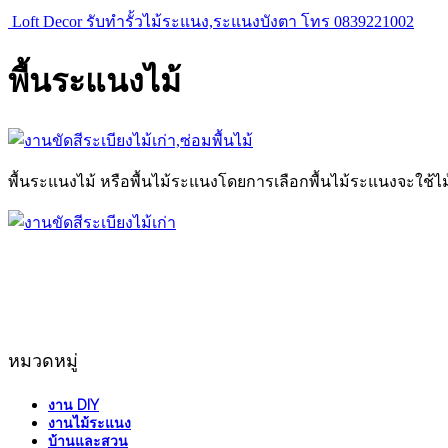
Loft Decor รับทำรั้วไม้ระแนง,ระแนงบังตา โทร 0839221002
พื้นระแนงไม้
พื้นระแนงไม้ หรือพื้นไม้ระแนงโดยการเลือกพื้นไม้ระแนงจะใช้ไม้เน
หมวดหมู่
งาน DIY
งานไม้ระแนง
บ้านและสวน