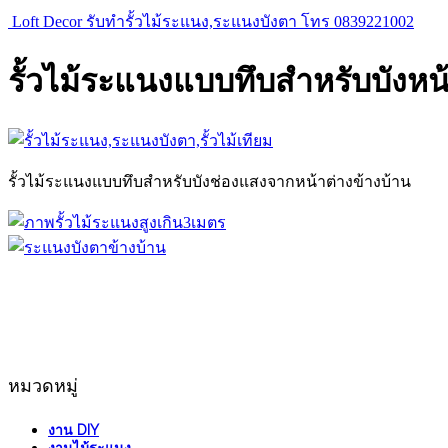
Loft Decor รับทำรั้วไม้ระแนง,ระแนงบังตา โทร 0839221002
รั้วไม้ระแนงแบบทึบสำหรับบังหน
รั้วไม้ระแนงแบบทึบสำหรับบังช่องแสงจากหน้าต่างข้างบ้าน
หมวดหมู่
งาน DIY