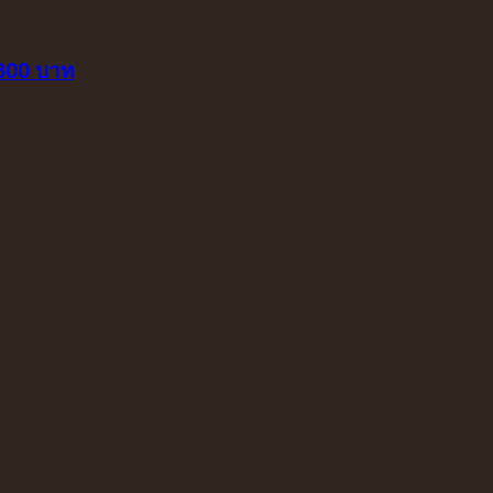
 800 บาท