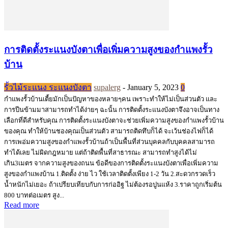
การติดตั้งระแนงบังตาเพื่อเพิ่มความสูงของกำแพงรั้ว
บ้าน
รั้วไม้ระแนง ระแนงบังตา
supalerg
-
January 5, 2023
0
กำแพงรั้วบ้านเตี้ยมักเป็นปัญหาของหลายๆคน เพราะทำให้ไม่เป็นส่วนตัว และ
การปีนข้ามมาสามารถทำได้ง่ายๆ ฉะนั้น การติดตั้งระแนงบังตาจึงอาจเป็นทาง
เลือกที่ดีสำหรับคุณ การติดตั้งระแนงบังตาจะช่วยเพิ่มความสูงของกำแพงรั้วบ้าน
ของคุณ ทำให้บ้านชองคุณเป็นส่วนตัว สามารถติดทึบก็ได้ จะเว้นช่องไฟก็ได้
การเพอ่มความสูงของกำแพงรั้วบ้านถ้าเป็นพื้นที่ส่วนบุคคลกับบุคคลสามารถ
ทำได้เลย ไม่ผิดกฎหมาย แต่ถ้าติดพื้นที่สาธารณะ สามารถทำสูงได้ไม่
เกิน3เมตร จากความสูงของถนน ข้อดีของการติดตั้งระแนงบังตาเพื่อเพิ่มความ
สูงของกำแพงบ้าน 1.ติดตั้ง ง่าย ไว ใช้เวลาติดตั้งเพียง 1-2 วัน 2.สะดวกรวดเร็ว
น้ำหนักไม่เยอะ ถ้าเปรียบเทียบกับการก่ออิฐ ไม่ต้องรอปูนแห้ง 3.ราคาถูกเริ่มต้น
800 บาทต่อเมตร สูง...
Read more