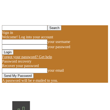
Sign in
Welcome! Log into your account
your username
your password
Forgot your password? Get help
Password recovery
Recover your password
your email
A password will be e-mailed to you.