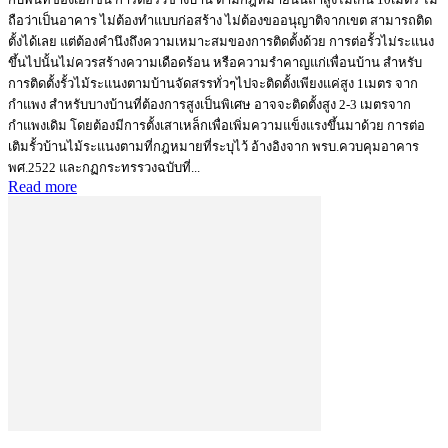
ถือว่าเป็นอาคาร ไม่ต้องทำแบบก่อสร้าง ไม่ต้องขออนุญาติจากเขต สามารถติด
ตั้งได้เลย แต่ต้องคำนึงถึงความเหมาะสมของการติดตั้งด้วย การต่อรั้วไม่ระแนง
ขึ้นไปนั้นไม่ควรสร้างความเดือดร้อน หรือความรำคาญแก่เพื่อนบ้าน สำหรับ
การติดตั้งรั้วไม้ระแนงตามบ้านจัดสรรทั่วๆไปจะติดตั้งเพียงแค่สูง 1เมตร จาก
กำแพง สำหรับบางบ้านที่ต้องการสูงเป็นพิเศษ อาจจะติดตั้งสูง 2-3 เมตรจาก
กำแพงเดิม โดยต้องมีการตั้งเสาเหล็กเพื่อเพิ่มความแข็งแรงขึ้นมาด้วย การต่อ
เติมรั้วบ้านไม้ระแนงตามที่กฎหมายที่ระบุไว้ อ้างอิงจาก พรบ.ควบคุมอาคาร
พศ.2522 และกฏกระทรรวงฉบับที่...
Read more