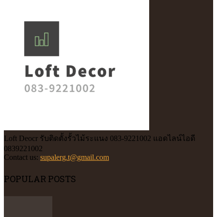
Loft Deocr รับติดตั้งรั้วไม้ระแนง 083-9221002 แอดไลน์ไอดี
0839221002
Contact us:
supalerg.t@gmail.com
POPULAR POSTS