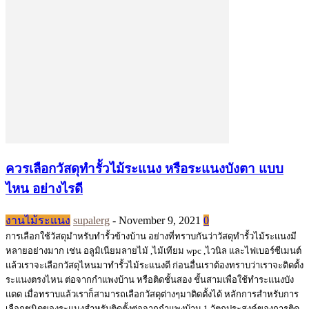
ควรเลือกวัสดุทำรั้วไม้ระแนง หรือระแนงบังตา แบบ
ไหน อย่างไรดี
งานไม้ระแนง
supalerg
-
November 9, 2021
0
การเลือกใช้วัสดุมำหรับทำรั้วข้างบ้าน อย่างที่ทราบกันว่าวัสดุทำรั้วไม้ระแนงมี
หลายอย่างมาก เช่น อลูมิเนียมลายไม้ ,ไม้เทียม wpc ,ไวนิล และไฟเบอร์ซีเมนต์
แล้วเราจะเลือกวัสดุไหนมาทำรั้วไม้ระแนงดี ก่อนอื่นเราต้องทราบว่าเราจะติดตั้ง
ระแนงตรงไหน ต่อจากกำแพงบ้าน หรือติดชั้นสอง ชั้นสามเพื่อใช้ทำระแนงบัง
แดด เมื่อทราบแล้วเราก็สามารถเลือกวัสดุต่างๆมาติดตั้งได้ หลักการสำหรับการ
เลือกชนิดของระแนงสำหรับติดตั้งต่อจากกำแพงบ้าน 1.วัตถุประสงค์ของการติด