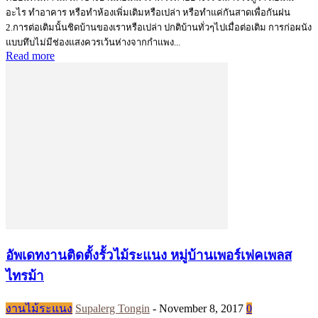
อะไร ทำอาคาร หรือทำห้องเพิ่มเติมหรือเปล่า หรือทำแค่กันสาดเพื่อกันฝน
2.การต่อเติมนั้นชิดบ้านของเราหรือเปล่า ปกติบ้านทั่วๆไปเมื่อต่อเติม การก่อผนัง
แบบทึบไม่มีช่องแสงควรเว้นห่างจากกำแพง...
Read more
อัพเดทงานติดตั้งรั้วไม้ระแนง หมู่บ้านเพอร์เฟคเพลส
ไทรม้า
งานไม้ระแนง
Supalerg Tongin
-
November 8, 2017
0