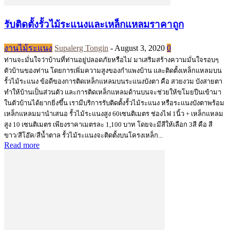
รับติดตั้งรั้วไม้ระแนงและเหล็กแหลมราคาถูก
งานไม้ระแนง
Supalerg Tongin
-
August 3, 2020
0
ท่านจะมั่นใจว่าบ้านที่ท่านอยู่ปลอดภัยหรือไม่ มาเสริมสร้างความมั่นใจรอบๆ
ตัวบ้านของท่าน โดยการเพิ่มความสูงของกำแพงบ้าน และติดตั้งเหล็กแหลมบน
รั้วไม้ระแนง ข้อดีของการติดเหล็กแหลมบนระแนงบังตา คือ สวยงวม บังสายตา
ทำให้บ้านเป็นส่วนตัว และการติดเหล็กแหลมด้านบนจะช่วยให้ขโมยปีนเข้ามา
ในตัวบ้านได้ยากยิ่งขึ้น เรามีบริการรับติดตั้งรั้วไม้ระแนง หรือระแนงบังตาพร้อม
เหล็กแหลมมานำเสนอ รั้วไม้ระแนงสูง 60เซนติเมตร ช่องไฟ 1นิ้ว + เหล็กแหลม
สูง 10 เซนติเมตร เพียงราคาเมตรละ 1,100 บาท โดยจะมีสีให้เลือก 3สี คือ สี
ขาว/สีโอ๊ค/สีน้ำตาล รั้วไม้ระแนงจะติดตั้งบนโครงเหล็ก...
Read more