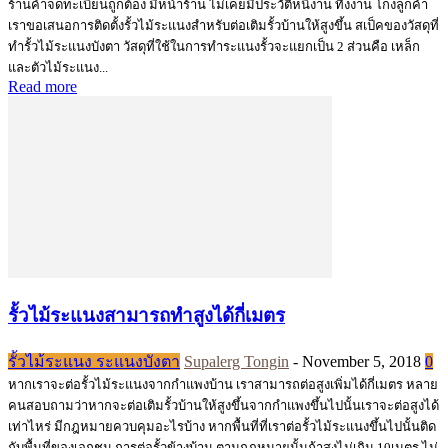
ร้านค้าจดทะเบียนถูกต้อง มีหน้าร้าน ไม่เคยมีประวัติหนีงาน ทิ้งงาน โกงลูกค้า
เราขอเสนอการติดตั้งรั้วไม้ระแนงสำหรับต่อเติมรั้วบ้านให้สูงขึ้น สเป็คของวัสดุที่
ทำรั้วไม้ระแนงบังตา วัสดุที่ใช้ในการทำระแนงรั้วจะแยกเป็น 2 ส่วนคือ เหล็ก
และตัวไม้ระแนง...
Read more
รั้วไม้ระแนงสามารถทำสูงได้กี่เมตร
รั้วไม้ระแนง ระแนงบังตา
Supalerg Tongin
-
November 5, 2018
0
หากเราจะต่อรั้วไม้ระแนงจากกำแพงบ้าน เราสามารถต่อสูงเพิ่มได้กี่เมตร หลาย
คนสอบถามว่าหากจะต่อเติมรั้วบ้านให้สูงขึ้นจากกำแพงขึ้นไปนั้นเราจะต่อสูงได้
เท่าไหร่ มีกฎหมายควบคุมอะไรบ้าง หากพื้นที่ที่เราต่อรั้วไม้ระแนงขึ้นไปนั้นติด
กับพื้นที่ของเอกชน การต่อรั้วข้างบ้าน ตามกฎหมายนั้นถ้าสูงไม่เกิน 10เมตร ไม่