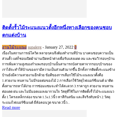
ติดตั้งรั้วไม้ระแนงแนวตั้งอีกหนึ่งทางเลือกของคนชอบ
ตกแต่งบ้าน
งานไม้ระแนง
supalerg
-
January 27, 2022
0
เนื่องในสถานการณ์โควิด หลายๆคนจึงต้องทำงานที่บ้าน บางคนชอบความเป็น
ส่วนตั้ว แต่ก็ชอบเปิดผ้าม่านเปิดหน้าต่างเพื่อรับแสงแดด ลม และชมวิวรอบๆบ้าน
การเพิ่มความสูงของกำแพงรอบๆบ้านนั้นสามารถบังสายตาจากรอบๆบ้านของ
เราได้จะทำให้บ้านของเรามีความเป็นส่วนตัวมากขึ้น อีกทั้งการติดตั้งระแนงข้าง
บ้านยังมีความสวยงามอีกด้วย ข้อดีของการเลือกใช้ไม้ระแนงแนวตั้งคือ
1.สวยงาม ทนทาน ไม่มีรอยต่อของไม้ 2.การเลือกใช้วัสดุไฟเบอร์ซีเมนต์ มาติด
ตั้งสามารถหาได้ง่าย การซ่อมแซมจะทำได้สะดวก 3.ราคาถูก สวยงาม ทนทาน
ต่อแดด ฝน และไม่มีมอดแมลงมากวนใจ วัสดุที่ใช้ในการติดตั้งรั้วไม้ระแนงแนว
ตั้ง 1.โครงเหล็กกล่อง ขนาด 1.5x1.5นิ้ว ทาสีกันสนิม และสีจริงทับหน้า 2.วัสดุ
ระแนงไฟเบอร์ซีเมนต์ ยี่ห้อคอนวูด ขนาด 3นิ้ว...
Read more