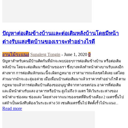
ปัญหาต่อเติมข้างบ้านและต่อเติมหลังบ้านโดยมีหน้า
ต่างรับแสงชิดบ้านของเราจะทำอย่างไรดี
งานไม้ระแนง
Supalerg Tongin
-
June 1, 2020
0
ปัญหาสำหรับคนมีบ้านติดกันที่มักจะพบบ่อยๆการต่อเติมข้างบ้าน หรือต่อเติม
หลังบ้าน โดยจะต่อเติมมาชิดบ้านของเรา ซึ่งบางหลังทำหน้าต่างบานรับแสงอีก
ต่างหาก การต่อเติมลักษณะนี้จะผิดกฎหมาย เราสามารถแจ้งเขตได้เลย แต่โดย
ส่วนมากมักจะอะลุ่มอล่วย เมื่อเพื่อนบ้านต่อเติมมาแล้วเราควรทำอย่างไรดี ตาม
กฎหมายแล้วการต่อเติมบ้านต้องขออนุญาติจากทางเขตก่อน อาคารที่ต่อเติม
และมีหน้าต่างรับแสง อาคารหรือบ้าน สูงไม่ถึง 9 เมตร ให้เว้นระยะห่างของ
หน้าต่าง ช่องลม ช่องแสง โดยห่างจากแนวของเขตที่ดินข้างเคียง 2 เมตรขึ้นไป
แต่ถ้าเป็นผนังทึบต้องเว้นระยะห่าง 50 เซนติเมตรขึ้นไป ติดตั้งรั้วไม้ระแนง...
Read more