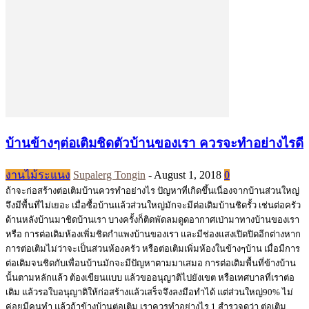
บ้านข้างๆต่อเติมชิดตัวบ้านของเรา ควรจะทำอย่างไรดี
งานไม้ระแนง
Supalerg Tongin
-
August 1, 2018
0
ถ้าจะก่อสร้างต่อเติมบ้านควรทำอย่างไร ปัญหาที่เกิดขึ้นเนื่องจากบ้านส่วนใหญ่
จึงมีพื้นที่ไม่เยอะ เมื่อซื้อบ้านแล้วส่วนใหญ่มักจะมีต่อเติมบ้านชิดรั้ว เช่นต่อครัว
ด้านหลังบ้านมาชิดบ้านเรา บางครั้งก็ติดพัดลมดูดอากาศเป่ามาทางบ้านของเรา
หรือ การต่อเติมห้องเพิ่มชิดกำแพงบ้านของเรา และมีช่องแสงเปิดปิดอีกต่างหาก
การต่อเติมไม่ว่าจะเป็นส่วนห้องครัว หรือต่อเติมเพิ่มห้องในข้างๆบ้าน เมื่อมีการ
ต่อเติมจนชิดกับเพื่อนบ้านมักจะมีปัญหาตามมาเสมอ การต่อเติมพื้นที่ข้างบ้าน
นั้นตามหลักแล้ว ต้องเขียนแบบ แล้วขออนุญาติไปยังเขต หรือเทศบาลที่เราต่อ
เติม แล้วรอใบอนุญาติให้ก่อสร้างแล้วเสร็จจึงลงมือทำได้ แต่ส่วนใหญ่90% ไม่
ค่อยมีคนทำ แล้วถ้าข้างบ้านต่อเติม เราควรทำอย่างไร 1.สำรวจดูว่า ต่อเติม