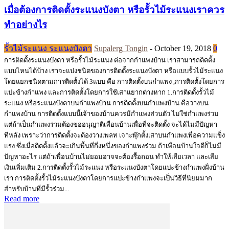
เมื่อต้องการติดตั้งระแนงบังตา หรือรั้วไม้ระแนงเราควร
ทำอย่างไร
รั้วไม้ระแนง ระแนงบังตา
Supalerg Tongin
-
October 19, 2018
0
การติดตั้งระแนงบังตา หรือรั้วไม้ระแนง ต่อจากกำแพงบ้าน เราสามารถติดตั้ง
แบบไหนได้บ้าง เราจะแบ่งชนิดของการติดตั้งระแนงบังตา หรือแบบรั้วไม้ระแนง
โดยแยกชนิดตามการติดตั้งได้ 3แบบ คือ การติดตั้งบนกำแพง ,การติดตั้งโดยการ
แปะข้างกำแพง และการติดตั้งโดยการใช้เสาแยากต่างหาก 1.การติดตั้งรั้วไม้
ระแนง หรือระแนงบังตาบนกำแพงบ้าน การติดตั้งบนกำแพงบ้าน คือวางบน
กำแพงบ้าน การติดตั้งแบบนี้เจ้าของบ้านควรมีกำแพงส่วนตัว ไม่ใช่กำแพงร่วม
แต่ถ้าเป็นกำแพงร่วมต้องขออนุญาติเพื่อนบ้านเพื่อที่จะติดตั้ง จะได้ไม่มีปัญหา
ทีหลัง เพราะว่าการติดตั้งจะต้องวางเพลท เจาะพุ๊กตั้งเสาบนกำแพงเพื่อความแข็ง
แรง ซึ่งเมื่อติดตั้งแล้วจะเกินพื้นที่กึ่งหนึ่งของกำแพงร่วม ถ้าเพื่อนบ้านใจดีก็ไม่มี
ปัญหาอะไร แต่ถ้าเพื่อนบ้านไม่ยอมอาจจะต้องรื้อถอน ทำให้เสียเวลา และเสีย
เงินเพิ่มเติม 2.การติดตั้งรั้วไม้ระแนง หรือระแนงบังตาโดยแปะข้างกำแพงฝั่งบ้าน
เรา การติดตั้งรั้วไม้ระแนงบังตาโดยการแปะข้างกำแพงจะเป็นวิธีที่นิยมมาก
สำหรับบ้านที่มีรั้วร่วม...
Read more