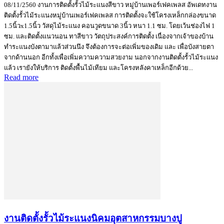
08/11/2560 งานการติดตั้งรั้วไม้ระแนงสีขาว หมู่บ้านเพอร์เฟคเพลส อัพเดทงาน
ติดตั้งรั้วไม้ระแนงหมู่บ้านเพอร์เฟคเพลส การติดตั้งจะใช้โครงเหล็กกล่องขนาด
1.5นิ้วx1.5นิ้ว วัสดุไม้ระแนง คอนวูดขนาด 3นิ้ว หนา 1.1 ซม. โดยเว้นช่องไฟ 1
ซม. และติดตั้งแนวนอน ทาสีขาว วัตถุประสงค์การติดตั้ง เนื่องจากเจ้าของบ้าน
ทำระแนงบังตามาแล้วส่วนนึง จึงต้องการจะต่อเพิ่มของเดิม และ เพื่อบังสายตา
จากด้านนอก อีกทั้งเพื่อเพิ่มความความสวยงาม นอกจากงานติดตั้งรั้วไม้ระแนง
แล้ว เรายังให้บริการ ติดตั้งพื้นไม้เทียม และโครงหลังคาเหล็กอีกด้วย...
Read more
งานติดตั้งรั้วไม้ระแนงนิคมอุตสาหกรรมบางปู