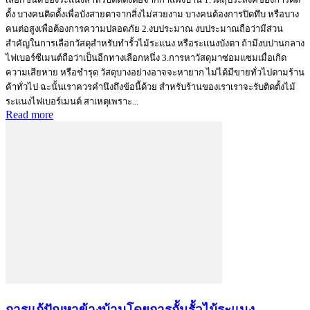
ตั้ง บางคนติดตั้งเพื่อบังสายตาจากสิ่งไม่สวยงาม บางคนต้องการปิดทึบ หรือบาง
คนต่อสูงเพื่อต้องการความปลอดภัย 2.งบประมาณ งบประมาณถือว่ามีส่วน
สำคัญในการเลือกวัสดุสำหรับทำรั้วไม้ระแนง หรือระแนงบังตา ถ้ามีงบปานกลาง
ไฟเบอร์ซีเมนต์ถือว่าเป็นอีกทางเลือกหนึ่ง 3.การหาวัสดุมาซ่อมแซมเมื่อเกิด
ความเสียหาย หรือชำรุด วัสดุบางอย่างอาจจะหายาก ไม่ได้มีขายทั่วไปตามร้าน
ค้าทั่วไป ฉะนั้นเราควรคำนึงถึงข้อนี้ด้วย สำหรับร้านของเราเราจะรับติดตั้งไม้
ระแนงไฟเบอร์เมนต์ สาเหตุเพราะ...
Read more
การแก้ปัญหาข้างบ้านโดยการกั้นรั้วไม้ระแนง