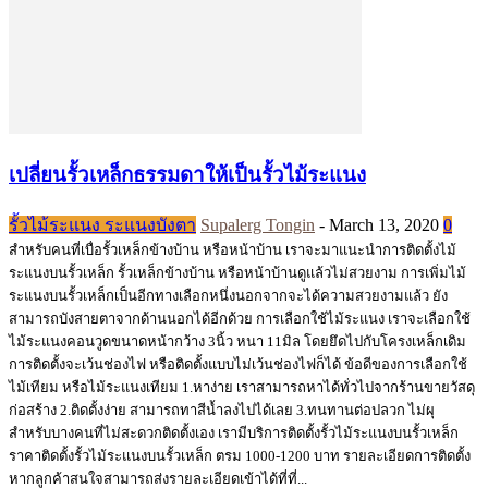
เปลี่ยนรั้วเหล็กธรรมดาให้เป็นรั้วไม้ระแนง
รั้วไม้ระแนง ระแนงบังตา
Supalerg Tongin
-
March 13, 2020
0
สำหรับคนที่เบื่อรั้วเหล็กข้างบ้าน หรือหน้าบ้าน เราจะมาแนะนำการติดตั้งไม้
ระแนงบนรั้วเหล็ก รั้วเหล็กข้างบ้าน หรือหน้าบ้านดูแล้วไม่สวยงาม การเพิ่มไม้
ระแนงบนรั้วเหล็กเป็นอีกทางเลือกหนึ่งนอกจากจะได้ความสวยงามแล้ว ยัง
สามารถบังสายตาจากด้านนอกได้อีกด้วย การเลือกใช้ไม้ระแนง เราจะเลือกใช้
ไม้ระแนงคอนวูดขนาดหน้ากว้าง 3นิ้ว หนา 11มิล โดยยึดไปกับโครงเหล็กเดิม
การติดตั้งจะเว้นช่องไฟ หรือติดตั้งแบบไม่เว้นช่องไฟก็ได้ ข้อดีของการเลือกใช้
ไม้เทียม หรือไม้ระแนงเทียม 1.หาง่าย เราสามารถหาได้ทั่วไปจากร้านขายวัสดุ
ก่อสร้าง 2.ติดตั้งง่าย สามารถทาสีน้ำลงไปได้เลย 3.ทนทานต่อปลวก ไม่ผุ
สำหรับบางคนที่ไม่สะดวกติดตั้งเอง เรามีบริการติดตั้งรั้วไม้ระแนงบนรั้วเหล็ก
ราคาติดตั้งรั้วไม้ระแนงบนรั้วเหล็ก ตรม 1000-1200 บาท รายละเอียดการติดตั้ง
หากลูกค้าสนใจสามารถส่งรายละเอียดเข้าได้ที่ที่...