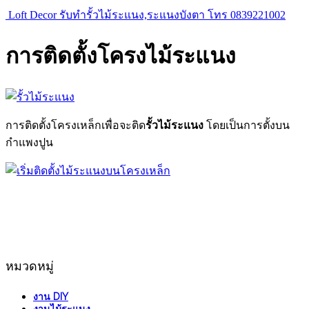
Loft Decor รับทำรั้วไม้ระแนง,ระแนงบังตา โทร 0839221002
การติดตั้งโครงไม้ระแนง
การติดตั้งโครงเหล็กเพื่อจะติด
รั้วไม้ระแนง
โดยเป็นการตั้งบน
กำแพงปูน
หมวดหมู่
งาน DIY