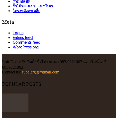
รั้วเมทัลชีท
รั้วไม้ระแนง ระแนงบังตา
โครงหลังคาเหล็ก
Meta
Log in
Entries feed
Comments feed
WordPress.org
Loft Deocr รับติดตั้งรั้วไม้ระแนง 083-9221002 แอดไลน์ไอดี
0839221002
Contact us:
supalerg.t@gmail.com
POPULAR POSTS