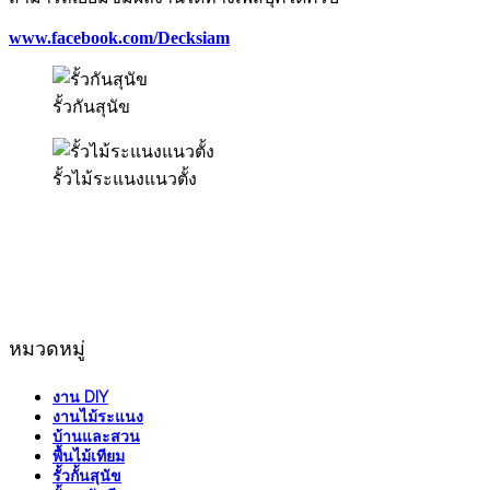
www.facebook.com/Decksiam
รั้วกันสุนัข
รั้วไม้ระแนงแนวตั้ง
หมวดหมู่
งาน DIY
งานไม้ระแนง
บ้านและสวน
พื้นไม้เทียม
รั้วกั้นสุนัข