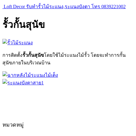
Loft Decor รับทำรั้วไม้ระแนง,ระแนงบังตา โทร 0839221002
รั้วกั้นสุนัข
การติดตั้ง
รั้วกั้นสุนัข
โดยใช้ไม้ระแนงไม้รั้ว โดยจะทำการกั้น
สุนัขภายในบริเวณบ้าน
หมวดหมู่