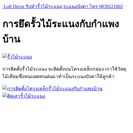
Loft Decor รับทำรั้วไม้ระแนง,ระแนงบังตา โทร 0839221002
การยึดรั้วไม้ระแนงกับกำแพง
บ้าน
การติดตั้งรั้วไม้ระแนง จะติดตั้งบนโครงเหล็กกล่อง เราใช้วัสดุ
ไม้เทียมซึ่งทนแดดทนฝนมาทำเป็นระแนงบังตาให้ลูกค้า